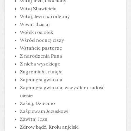
Witaj Jezu, ukochany
Witaj Zbawicielu
Witaj, Jezu narodzony
Wiwat dzisiaj
Wołek i osiołek
Wśród nocnej ciszy
Wstańcie pasterze
Z narodzenia Pana
Z nieba wysokiego
Zagrzmiała, runęła
Zapłonęła gwiazda
Zapłonęła gwiazda, wszystkim radość
niesie
Zaśnij, Dziecino
Zaśpiewam Jezuskowi
Zawitaj Jezu
Zdrow bądź, Krolu anjelski