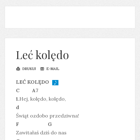
Leć kolędo
DRUKUJ
E-MAIL
LEĆ KOLĘDO
C A7
1.
Hej, kolędo, kolędo,
d
Świąt ozdobo przedziwna!
F G
Zawitałaś dziś do nas