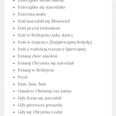
Dzieciątko niesie miłość
Dzieciątko się narodziło
Dziecina mała
Dziś narodził się Zbawiciel
Dziś przed świtaniem
Dziś w Betlejem cuda, dziwy
Dziś w stajence (Zaśpiewajmy kolędę)
Dziś z radością wszyscy śpiewajmy
Dzisiaj chór aniołów
Dzisiaj Chrystus się narodził
Dzisiaj w Betlejem
Dzyń
Fum, fum, fum
Gaudete Christus est natus
Gdy Jezus się narodził
Gdy pierwsza gwiazda
Gdy się Chrystus rodzi