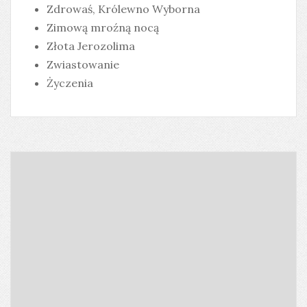
Zdrowaś, Królewno Wyborna
Zimową mroźną nocą
Złota Jerozolima
Zwiastowanie
Życzenia