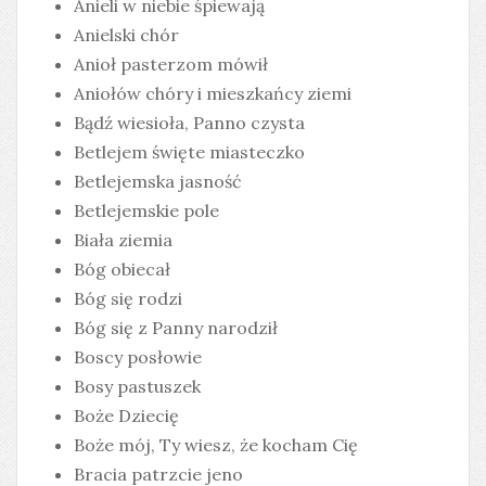
Anieli w niebie śpiewają
Anielski chór
Anioł pasterzom mówił
Aniołów chóry i mieszkańcy ziemi
Bądź wiesioła, Panno czysta
Betlejem święte miasteczko
Betlejemska jasność
Betlejemskie pole
Biała ziemia
Bóg obiecał
Bóg się rodzi
Bóg się z Panny narodził
Boscy posłowie
Bosy pastuszek
Boże Dziecię
Boże mój, Ty wiesz, że kocham Cię
Bracia patrzcie jeno