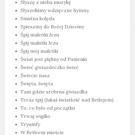
Słyszę z nieba muzykę
Słyszeliśmy wdzięczne hymny,
Smutna kolęda
Spieszmy do Bożej Dzieciny
Śpij maleńki Jezu
Śpij malutki Jezu
Śpij mój maleńki
Świat jest piękny od Panienki
Świeć gwiazdeczko świeć
Świecie nasz
Święta, święta
Tam gdzie srebrna gwiazdka
Teraz śpij (Jakaś światłość nad Betlejem)
To, co było od początku
Trwaj wigilio
Tryumfy
W Betleem mieście