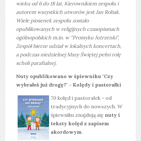
wieku od 6 do 18 lat. Kierownikiem zespołu i
autorem wszystkich utworów jest Jan Robak.
Wiele piosenek zespołu zostało
opublikowanych w religijnych czasopismach
ogólnopolskich m.in. w "Promyku Jutrzenki".
Zespół bierze udział w lokalnych koncertach,
a podczas niedzielnej Mszy Świętej pełni rolę
scholi parafialnej.
Nuty opublikowano w śpiewniku "Czy
wybrałeś już drogę?" - Kolędy i pastorałki
70 kolęd i pastorałek - od
tradycyjnych do nowszych. W
śpiewniku znajdują się
nuty i
teksty kolęd z zapisem
akordowym
.