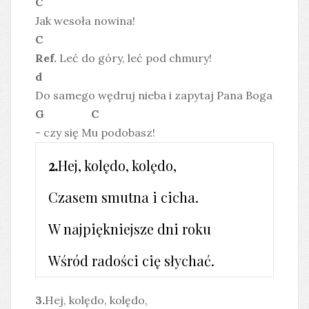
C
Jak wesoła nowina!
C
Ref.
Leć do góry, leć pod chmury!
d
Do samego wędruj nieba i zapytaj Pana Boga
G C
- czy się Mu podobasz!
2.
Hej, kolędo, kolędo,
Czasem smutna i cicha.
W najpiękniejsze dni roku
Wśród radości cię słychać.
3.
Hej, kolędo, kolędo,