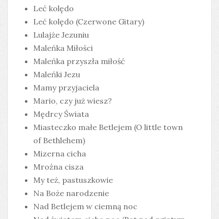
Leć kolędo
Leć kolędo (Czerwone Gitary)
Lulajże Jezuniu
Maleńka Miłości
Maleńka przyszła miłość
Maleńki Jezu
Mamy przyjaciela
Mario, czy już wiesz?
Mędrcy Świata
Miasteczko małe Betlejem (O little town
of Bethlehem)
Mizerna cicha
Mroźna cisza
My też, pastuszkowie
Na Boże narodzenie
Nad Betlejem w ciemną noc