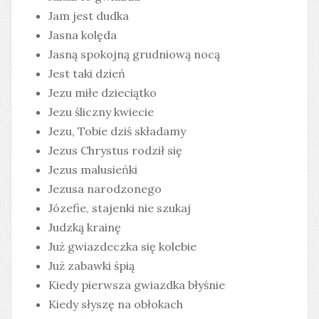
Jam jest dudka
Jasna kolęda
Jasną spokojną grudniową nocą
Jest taki dzień
Jezu miłe dzieciątko
Jezu śliczny kwiecie
Jezu, Tobie dziś składamy
Jezus Chrystus rodził się
Jezus malusieńki
Jezusa narodzonego
Józefie, stajenki nie szukaj
Judzką krainę
Już gwiazdeczka się kolebie
Już zabawki śpią
Kiedy pierwsza gwiazdka błyśnie
Kiedy słyszę na obłokach