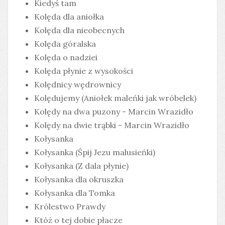
Kiedyś tam
Kolęda dla aniołka
Kolęda dla nieobecnych
Kolęda góralska
Kolęda o nadziei
Kolęda płynie z wysokości
Kolędnicy wędrownicy
Kolędujemy (Aniołek maleńki jak wróbelek)
Kolędy na dwa puzony - Marcin Wrazidło
Kolędy na dwie trąbki - Marcin Wrazidło
Kołysanka
Kołysanka (Śpij Jezu malusieńki)
Kołysanka (Z dala płynie)
Kołysanka dla okruszka
Kołysanka dla Tomka
Królestwo Prawdy
Któż o tej dobie płacze