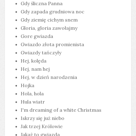
Gdy śliczna Panna
Gdy zapada grudniowa noc
Gdy ziemię cichym snem
Gloria, gloria zawołajmy
Gore gwiazda
Gwiazdo złota promienista
Gwiazdy tańczyły
Hej, kolęda
Hej, nam hej
Hej, w dzień narodzenia
Hojka
Hola, hola
Hula wiatr
I'm dreaming of a white Christmas
Iskrzy się już niebo
Jak trzej Królowie
Jakaż to gwiazda