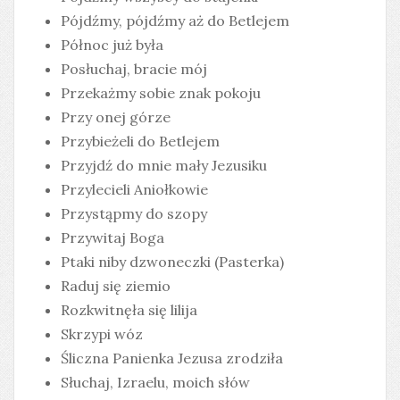
Pójdźmy, pójdźmy aż do Betlejem
Północ już była
Posłuchaj, bracie mój
Przekażmy sobie znak pokoju
Przy onej górze
Przybieżeli do Betlejem
Przyjdź do mnie mały Jezusiku
Przylecieli Aniołkowie
Przystąpmy do szopy
Przywitaj Boga
Ptaki niby dzwoneczki (Pasterka)
Raduj się ziemio
Rozkwitnęła się lilija
Skrzypi wóz
Śliczna Panienka Jezusa zrodziła
Słuchaj, Izraelu, moich słów