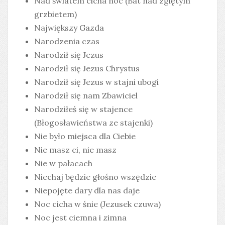
Nad światem cicha noc (Bat nad zgiętym
grzbietem)
Największy Gazda
Narodzenia czas
Narodził się Jezus
Narodził się Jezus Chrystus
Narodził się Jezus w stajni ubogi
Narodził się nam Zbawiciel
Narodziłeś się w stajence
(Błogosławieństwa ze stajenki)
Nie było miejsca dla Ciebie
Nie masz ci, nie masz
Nie w pałacach
Niechaj będzie głośno wszędzie
Niepojęte dary dla nas daje
Noc cicha w śnie (Jezusek czuwa)
Noc jest ciemna i zimna