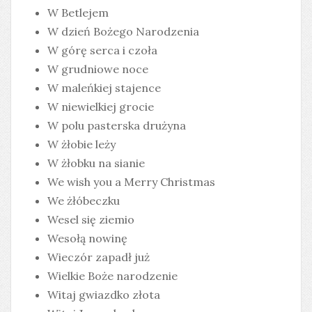
W Betlejem
W dzień Bożego Narodzenia
W górę serca i czoła
W grudniowe noce
W maleńkiej stajence
W niewielkiej grocie
W polu pasterska drużyna
W żłobie leży
W żłobku na sianie
We wish you a Merry Christmas
We żłóbeczku
Wesel się ziemio
Wesołą nowinę
Wieczór zapadł już
Wielkie Boże narodzenie
Witaj gwiazdko złota