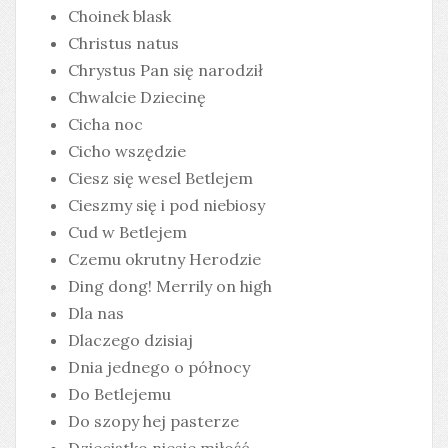
Choinek blask
Christus natus
Chrystus Pan się narodził
Chwalcie Dziecinę
Cicha noc
Cicho wszędzie
Ciesz się wesel Betlejem
Cieszmy się i pod niebiosy
Cud w Betlejem
Czemu okrutny Herodzie
Ding dong! Merrily on high
Dla nas
Dlaczego dzisiaj
Dnia jednego o północy
Do Betlejemu
Do szopy hej pasterze