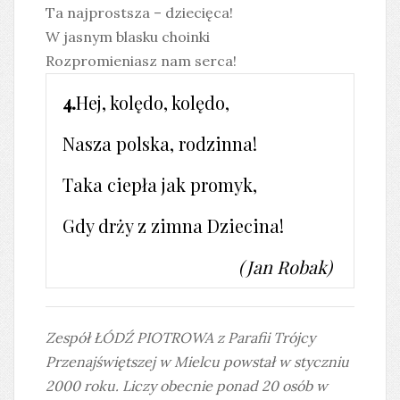
Ta najprostsza – dziecięca!
W jasnym blasku choinki
Rozpromieniasz nam serca!
4.
Hej, kolędo, kolędo,
Nasza polska, rodzinna!
Taka ciepła jak promyk,
Gdy drży z zimna Dziecina!
(Jan Robak)
Zespół ŁÓDŹ PIOTROWA z Parafii Trójcy
Przenajświętszej w Mielcu powstał w styczniu
2000 roku. Liczy obecnie ponad 20 osób w