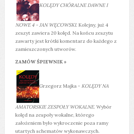
KOLĘDY CHÓRALNE DAWNE I
NOWE 4 - JAN WĘCOWSKI.
Kolejny, już 4
zeszyt zawiera 20 kolęd. Na końcu zeszytu
zawarty jest krótki komentarz do każdego z
zamieszczonych utworów.
ZAMÓW ŚPIEWNIK »
Grzegorz Majka -
KOLĘDY NA
AMATORSKIE ZESPOŁY WOKALNE
. Wybór
kolęd na zespoły wokalne, którego
założeniem było wykroczenie poza ramy
utartych schematów wykonawczych.