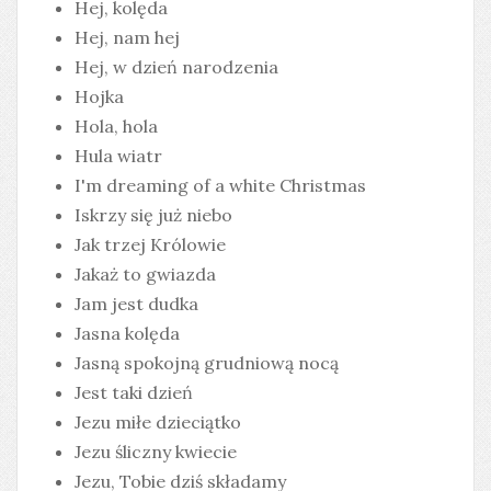
Hej, kolęda
Hej, nam hej
Hej, w dzień narodzenia
Hojka
Hola, hola
Hula wiatr
I'm dreaming of a white Christmas
Iskrzy się już niebo
Jak trzej Królowie
Jakaż to gwiazda
Jam jest dudka
Jasna kolęda
Jasną spokojną grudniową nocą
Jest taki dzień
Jezu miłe dzieciątko
Jezu śliczny kwiecie
Jezu, Tobie dziś składamy