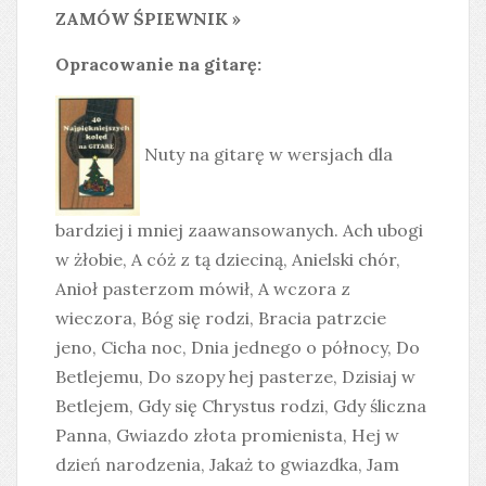
ZAMÓW ŚPIEWNIK »
Opracowanie na gitarę:
Nuty na gitarę w wersjach dla
bardziej i mniej zaawansowanych. Ach ubogi
w żłobie, A cóż z tą dzieciną, Anielski chór,
Anioł pasterzom mówił, A wczora z
wieczora, Bóg się rodzi, Bracia patrzcie
jeno, Cicha noc, Dnia jednego o północy, Do
Betlejemu, Do szopy hej pasterze, Dzisiaj w
Betlejem, Gdy się Chrystus rodzi, Gdy śliczna
Panna, Gwiazdo złota promienista, Hej w
dzień narodzenia, Jakaż to gwiazdka, Jam