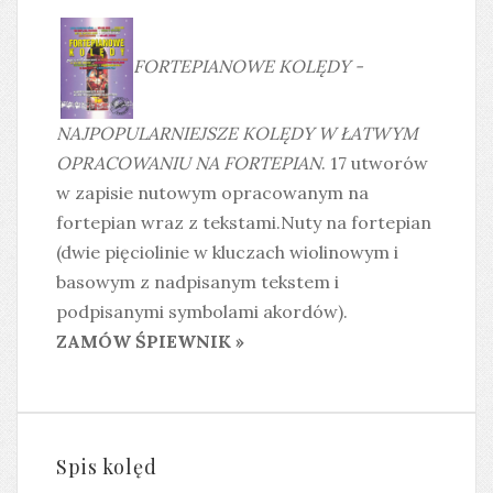
FORTEPIANOWE KOLĘDY -
NAJPOPULARNIEJSZE KOLĘDY W ŁATWYM
OPRACOWANIU NA FORTEPIAN
. 17 utworów
w zapisie nutowym opracowanym na
fortepian wraz z tekstami.Nuty na fortepian
(dwie pięciolinie w kluczach wiolinowym i
basowym z nadpisanym tekstem i
podpisanymi symbolami akordów).
ZAMÓW ŚPIEWNIK »
Spis kolęd