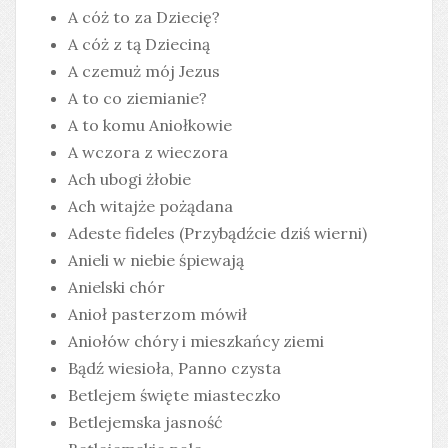
A cóż to za Dziecię?
A cóż z tą Dzieciną
A czemuż mój Jezus
A to co ziemianie?
A to komu Aniołkowie
A wczora z wieczora
Ach ubogi żłobie
Ach witajże pożądana
Adeste fideles (Przybądźcie dziś wierni)
Anieli w niebie śpiewają
Anielski chór
Anioł pasterzom mówił
Aniołów chóry i mieszkańcy ziemi
Bądź wiesioła, Panno czysta
Betlejem święte miasteczko
Betlejemska jasność