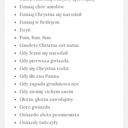
Dzisiaj chór aniołów
Dzisiaj Chrystus się narodził
Dzisiaj w Betlejem
Dzyń
Fum, fum, fum
Gaudete Christus est natus
Gdy Jezus się narodził
Gdy pierwsza gwiazda
Gdy się Chrystus rodzi
Gdy śliczna Panna
Gdy zapada grudniowa noc
Gdy ziemię cichym snem
Gloria, gloria zawołajmy
Gore gwiazda
Gwiazdo złota promienista
Gwiazdy tańczyły