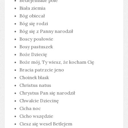
Betlejemskie pole
Biała ziemia
Bóg obiecał
Bóg się rodzi
Bóg się z Panny narodził
Boscy posłowie
Bosy pastuszek
Boże Dziecię
Boże mój, Ty wiesz, że kocham Cię
Bracia patrzcie jeno
Choinek blask
Christus natus
Chrystus Pan się narodził
Chwalcie Dziecinę
Cicha noc
Cicho wszędzie
Ciesz się wesel Betlejem