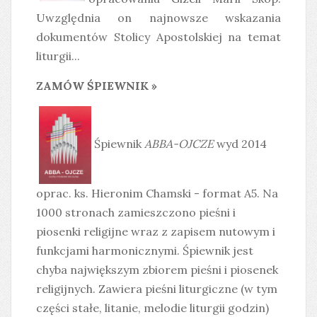
Uwzględnia on najnowsze wskazania
dokumentów Stolicy Apostolskiej na temat
liturgii...
ZAMÓW ŚPIEWNIK »
Śpiewnik
ABBA-OJCZE
wyd 2014
oprac. ks. Hieronim Chamski - format A5. Na
1000 stronach zamieszczono pieśni i
piosenki religijne wraz z zapisem nutowym i
funkcjami harmonicznymi. Śpiewnik jest
chyba największym zbiorem pieśni i piosenek
religijnych. Zawiera pieśni liturgiczne (w tym
części stałe, litanie, melodie liturgii godzin)