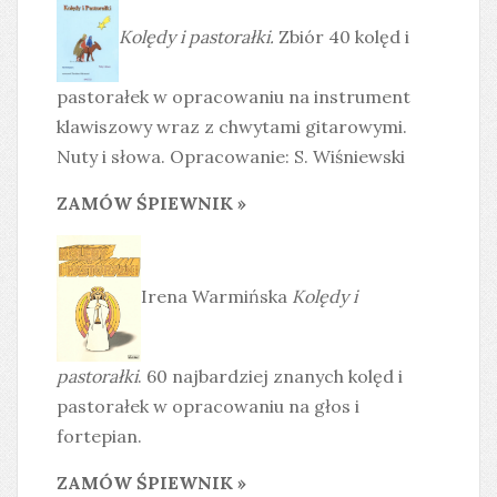
Kolędy i pastorałki.
Zbiór 40 kolęd i
pastorałek w opracowaniu na instrument
klawiszowy wraz z chwytami gitarowymi.
Nuty i słowa. Opracowanie: S. Wiśniewski
ZAMÓW ŚPIEWNIK »
Irena Warmińska
Kolędy i
pastorałki
. 60 najbardziej znanych kolęd i
pastorałek w opracowaniu na głos i
fortepian.
ZAMÓW ŚPIEWNIK »