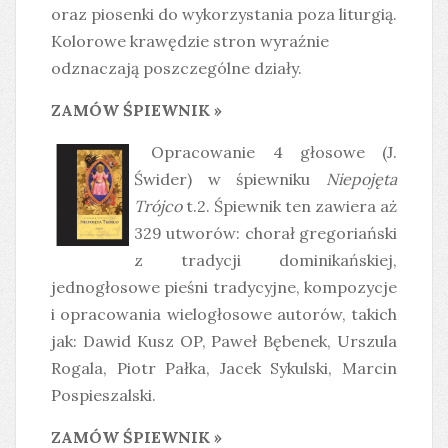
oraz piosenki do wykorzystania poza liturgią.
Kolorowe krawędzie stron wyraźnie
odznaczają poszczególne działy.
ZAMÓW ŚPIEWNIK »
Opracowanie 4 głosowe (J.
Świder) w śpiewniku
Niepojęta
Trójco
t.2. Śpiewnik ten zawiera aż
329 utworów: chorał gregoriański
z tradycji dominikańskiej,
jednogłosowe pieśni tradycyjne, kompozycje
i opracowania wielogłosowe autorów, takich
jak: Dawid Kusz OP, Paweł Bębenek, Urszula
Rogala, Piotr Pałka, Jacek Sykulski, Marcin
Pospieszalski.
ZAMÓW ŚPIEWNIK »