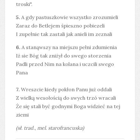
troski".
5.
A gdy pastuszkowie wszystko zrozumieli
Zaraz do Betlejem śpieszno pobiezeli
I zupełnie tak zastali jak anieli im zeznali
6.
A stanąwszy na miejszu pełni zdumienia
Iż sie Bóg tak zniżył do swego storzenia
Padli przed Nim na kolana i uczcili swego
Pana
7.
Wreszcie kiedy pokłon Panu już oddali
Z wielką wesołością do swych trzó wracali
Że się stali być godnymi Boga widzieć na tej
ziemi
(sł. trad., mel. starofrancuska)