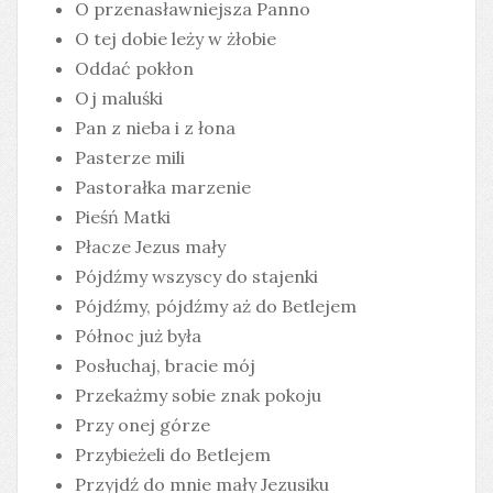
O przenasławniejsza Panno
O tej dobie leży w żłobie
Oddać pokłon
Oj maluśki
Pan z nieba i z łona
Pasterze mili
Pastorałka marzenie
Pieśń Matki
Płacze Jezus mały
Pójdźmy wszyscy do stajenki
Pójdźmy, pójdźmy aż do Betlejem
Północ już była
Posłuchaj, bracie mój
Przekażmy sobie znak pokoju
Przy onej górze
Przybieżeli do Betlejem
Przyjdź do mnie mały Jezusiku