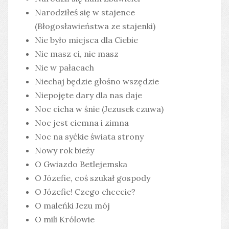
Narodziłeś się w stajence
(Błogosławieństwa ze stajenki)
Nie było miejsca dla Ciebie
Nie masz ci, nie masz
Nie w pałacach
Niechaj będzie głośno wszędzie
Niepojęte dary dla nas daje
Noc cicha w śnie (Jezusek czuwa)
Noc jest ciemna i zimna
Noc na syćkie świata strony
Nowy rok bieży
O Gwiazdo Betlejemska
O Józefie, coś szukał gospody
O Józefie! Czego chcecie?
O maleńki Jezu mój
O mili Królowie