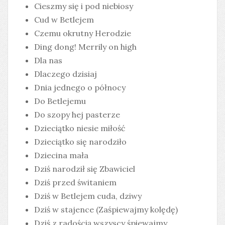
Cieszmy się i pod niebiosy
Cud w Betlejem
Czemu okrutny Herodzie
Ding dong! Merrily on high
Dla nas
Dlaczego dzisiaj
Dnia jednego o północy
Do Betlejemu
Do szopy hej pasterze
Dzieciątko niesie miłość
Dzieciątko się narodziło
Dziecina mała
Dziś narodził się Zbawiciel
Dziś przed świtaniem
Dziś w Betlejem cuda, dziwy
Dziś w stajence (Zaśpiewajmy kolędę)
Dziś z radością wszyscy śpiewajmy