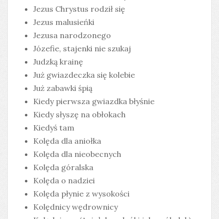
Jezus Chrystus rodził się
Jezus malusieńki
Jezusa narodzonego
Józefie, stajenki nie szukaj
Judzką krainę
Już gwiazdeczka się kolebie
Już zabawki śpią
Kiedy pierwsza gwiazdka błyśnie
Kiedy słyszę na obłokach
Kiedyś tam
Kolęda dla aniołka
Kolęda dla nieobecnych
Kolęda góralska
Kolęda o nadziei
Kolęda płynie z wysokości
Kolędnicy wędrownicy