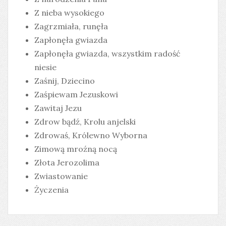
Z nieba wysokiego
Zagrzmiała, runęła
Zapłonęła gwiazda
Zapłonęła gwiazda, wszystkim radość
niesie
Zaśnij, Dziecino
Zaśpiewam Jezuskowi
Zawitaj Jezu
Zdrow bądź, Krolu anjelski
Zdrowaś, Królewno Wyborna
Zimową mroźną nocą
Złota Jerozolima
Zwiastowanie
Życzenia