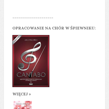
---------------------
OPRACOWANIE NA CHÓR W ŚPIEWNIKU:
WIĘCEJ »