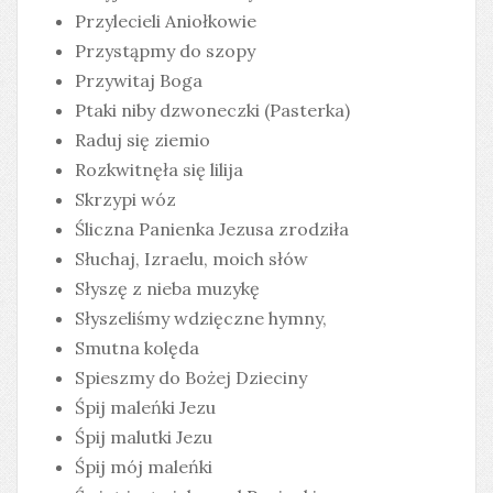
Przylecieli Aniołkowie
Przystąpmy do szopy
Przywitaj Boga
Ptaki niby dzwoneczki (Pasterka)
Raduj się ziemio
Rozkwitnęła się lilija
Skrzypi wóz
Śliczna Panienka Jezusa zrodziła
Słuchaj, Izraelu, moich słów
Słyszę z nieba muzykę
Słyszeliśmy wdzięczne hymny,
Smutna kolęda
Spieszmy do Bożej Dzieciny
Śpij maleńki Jezu
Śpij malutki Jezu
Śpij mój maleńki