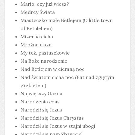
Mario, czy już wiesz?
Mędrcy Świata
Miasteczko małe Betlejem (O little town
of Bethlehem)
Mizerna cicha
Mroźna cisza
My też, pastuszkowie
Na Boże narodzenie
Nad Betlejem w ciemną noc
Nad światem cicha noc (Bat nad zgiętym
grzbietem)
Największy Gazda
Narodzenia czas
Narodził się Jezus
Narodził się Jezus Chrystus
Narodził się Jezus w stajni ubogi
Narodził się nam Zbawiciel