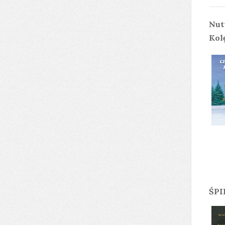
Nut
Kol
ŚPI