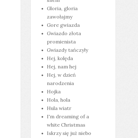
snem
Gloria, gloria
zawołajmy
Gore gwiazda
Gwiazdo złota
promienista
Gwiazdy tańczyły
Hej, kolęda
Hej, nam hej
Hej, w dzień
narodzenia
Hojka
Hola, hola
Hula wiatr
I'm dreaming of a
white Christmas
Iskrzy się już niebo