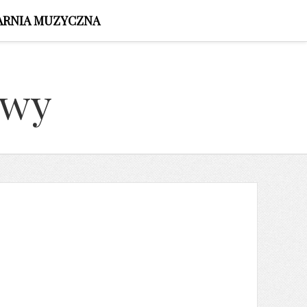
ARNIA MUZYCZNA
owy