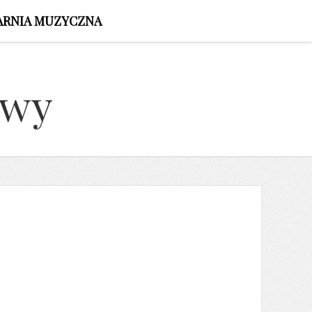
ARNIA MUZYCZNA
owy