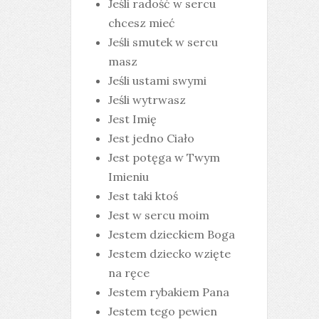
Jeśli radość w sercu
chcesz mieć
Jeśli smutek w sercu
masz
Jeśli ustami swymi
Jeśli wytrwasz
Jest Imię
Jest jedno Ciało
Jest potęga w Twym
Imieniu
Jest taki ktoś
Jest w sercu moim
Jestem dzieckiem Boga
Jestem dziecko wzięte
na ręce
Jestem rybakiem Pana
Jestem tego pewien