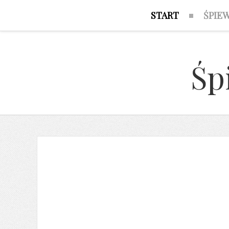
START
ŚPIE
Śp