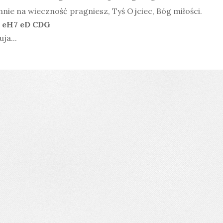
nie na wieczność pragniesz, Tyś Ojciec, Bóg miłości.
 eH7 eD CDG
uja...