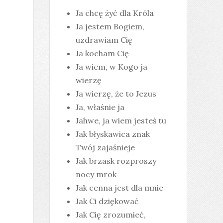
Ja chcę żyć dla Króla
Ja jestem Bogiem,
uzdrawiam Cię
Ja kocham Cię
Ja wiem, w Kogo ja
wierzę
Ja wierzę, że to Jezus
Ja, właśnie ja
Jahwe, ja wiem jesteś tu
Jak błyskawica znak
Twój zajaśnieje
Jak brzask rozproszy
nocy mrok
Jak cenna jest dla mnie
Jak Ci dziękować
Jak Cię zrozumieć,