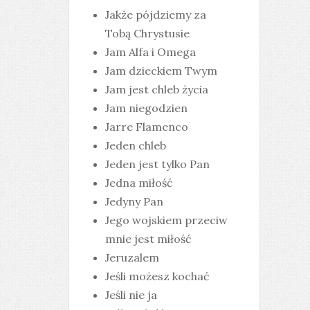
Jakże pójdziemy za
Tobą Chrystusie
Jam Alfa i Omega
Jam dzieckiem Twym
Jam jest chleb życia
Jam niegodzien
Jarre Flamenco
Jeden chleb
Jeden jest tylko Pan
Jedna miłość
Jedyny Pan
Jego wojskiem przeciw
mnie jest miłość
Jeruzalem
Jeśli możesz kochać
Jeśli nie ja