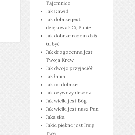
Tajemnico
Jak Dawid
Jak dobrze jest
dziękować Ci, Panie
Jak dobrze razem dziś
tu być
Jak drogocenna jest
Twoja Krew
Jak dwoje przyjaciół
Jak łania
Jak mi dobrze
Jak ożywczy deszcz
Jak wielki jest Bóg
Jak wielki jest nasz Pan
Jaka siła
Jakie piękne jest Imię
Twe