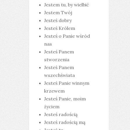
Jestem tu, by wielbić
Jestem Twój
Jesteś dobry
Jesteś Królem
Jesteś o Panie wśród
nas
Jesteś Panem
stworzenia
Jesteś Panem
wszechświata
Jesteś Panie winnym
krzewem
Jesteś Panie, moim
życiem
Jesteś radością
Jesteś radością mą