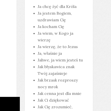
Ja chcę żyć dla Króla
Ja jestem Bogiem,
uzdrawiam Cię
Ja kocham Cię
Ja wiem, w Kogo ja
wierzę
Ja wierzę, że to Jezus
Ja, właśnie ja
Jahwe, ja wiem jesteś tu
Jak błyskawica znak
Twój zajaśnieje
Jak brzask rozproszy
nocy mrok
Jak cenna jest dla mnie
Jak Ci dziękować
Jak Cię zrozumieć,