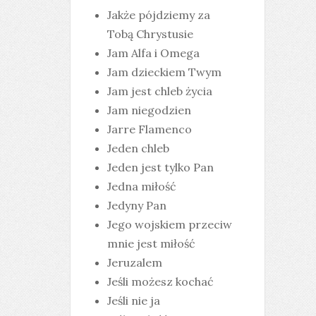
Jakże pójdziemy za
Tobą Chrystusie
Jam Alfa i Omega
Jam dzieckiem Twym
Jam jest chleb życia
Jam niegodzien
Jarre Flamenco
Jeden chleb
Jeden jest tylko Pan
Jedna miłość
Jedyny Pan
Jego wojskiem przeciw
mnie jest miłość
Jeruzalem
Jeśli możesz kochać
Jeśli nie ja