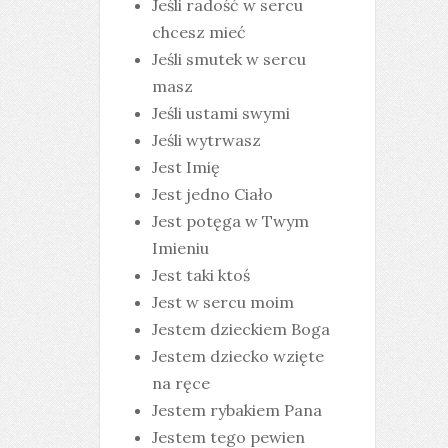
Jeśli radość w sercu
chcesz mieć
Jeśli smutek w sercu
masz
Jeśli ustami swymi
Jeśli wytrwasz
Jest Imię
Jest jedno Ciało
Jest potęga w Twym
Imieniu
Jest taki ktoś
Jest w sercu moim
Jestem dzieckiem Boga
Jestem dziecko wzięte
na ręce
Jestem rybakiem Pana
Jestem tego pewien