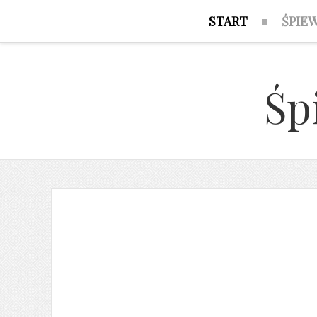
START
ŚPIE
Śp