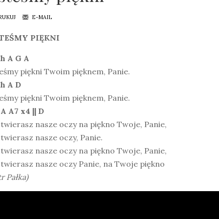
RUKUJ
E-MAIL
TEŚMY PIĘKNI
 h A G A
eśmy piękni Twoim pięknem, Panie.
 h A D
eśmy piękni Twoim pięknem, Panie.
A A7 x4 || D
twierasz nasze oczy na piękno Twoje, Panie,
twierasz nasze oczy, Panie.
twierasz nasze oczy na piękno Twoje, Panie,
twierasz nasze oczy Panie, na Twoje piękno
tr Pałka)