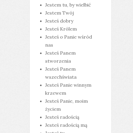
Jestem tu, by wielbić
Jestem Twój
Jesteś dobry
Jesteś Królem
Jesteś o Panie wśród
nas
Jesteś Panem
stworzenia
Jesteś Panem
wszechświata
Jesteś Panie winnym
krzewem
Jesteś Panie, moim
życiem
Jesteś radością
Jesteś radością mą