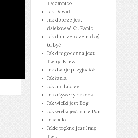
Tajemnico
Jak Dawid
Jak dobrze jest
dziękować Ci, Panie
Jak dobrze razem dziś
tu być
Jak drogocenna jest
Twoja Krew
Jak dwoje przyjaciół
Jak łania
Jak mi dobrze
Jak ożywczy deszcz
Jak wielki jest Bóg
Jak wielki jest nasz Pan
Jaka siła
Jakie piękne jest Imię
Twe