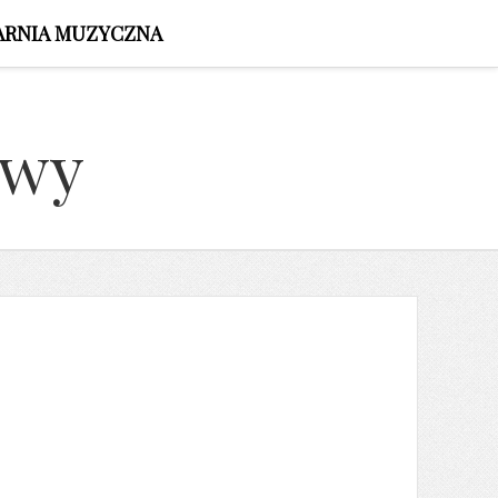
ARNIA MUZYCZNA
owy