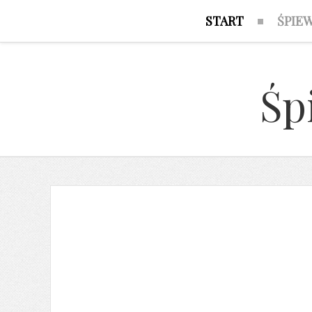
START
ŚPIE
Śp