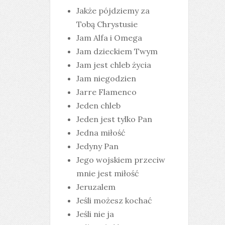
Jakże pójdziemy za
Tobą Chrystusie
Jam Alfa i Omega
Jam dzieckiem Twym
Jam jest chleb życia
Jam niegodzien
Jarre Flamenco
Jeden chleb
Jeden jest tylko Pan
Jedna miłość
Jedyny Pan
Jego wojskiem przeciw
mnie jest miłość
Jeruzalem
Jeśli możesz kochać
Jeśli nie ja