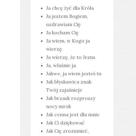
Ja chcę żyć dla Króla
Ja jestem Bogiem,
uzdrawiam Cię
Ja kocham Cię
Ja wiem, w Kogo ja
wierzę
Ja wierzę, że to Jezus
Ja, właśnie ja
Jahwe, ja wiem jesteś tu
Jak błyskawica znak
Twój zajaśnieje
Jak brzask rozproszy
nocy mrok
Jak cenna jest dla mnie
Jak Ci dziękować
Jak Cię zrozumieć,