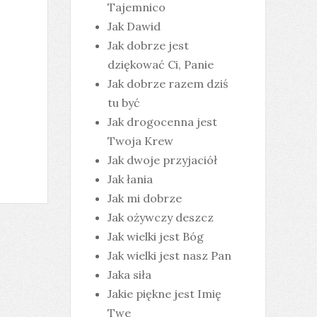
Tajemnico
Jak Dawid
Jak dobrze jest
dziękować Ci, Panie
Jak dobrze razem dziś
tu być
Jak drogocenna jest
Twoja Krew
Jak dwoje przyjaciół
Jak łania
Jak mi dobrze
Jak ożywczy deszcz
Jak wielki jest Bóg
Jak wielki jest nasz Pan
Jaka siła
Jakie piękne jest Imię
Twe