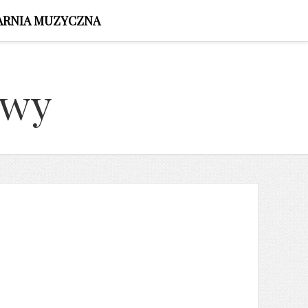
ARNIA MUZYCZNA
owy