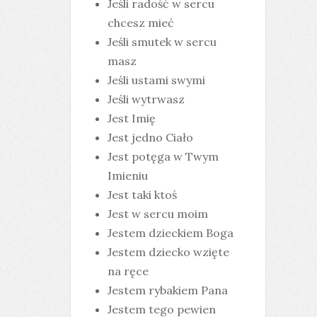
Jeśli radość w sercu
chcesz mieć
Jeśli smutek w sercu
masz
Jeśli ustami swymi
Jeśli wytrwasz
Jest Imię
Jest jedno Ciało
Jest potęga w Twym
Imieniu
Jest taki ktoś
Jest w sercu moim
Jestem dzieckiem Boga
Jestem dziecko wzięte
na ręce
Jestem rybakiem Pana
Jestem tego pewien