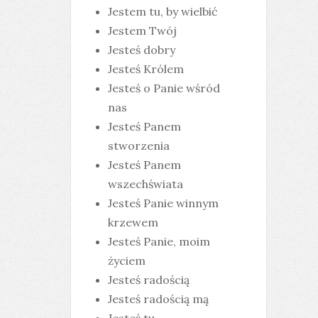
Jestem tu, by wielbić
Jestem Twój
Jesteś dobry
Jesteś Królem
Jesteś o Panie wśród
nas
Jesteś Panem
stworzenia
Jesteś Panem
wszechświata
Jesteś Panie winnym
krzewem
Jesteś Panie, moim
życiem
Jesteś radością
Jesteś radością mą