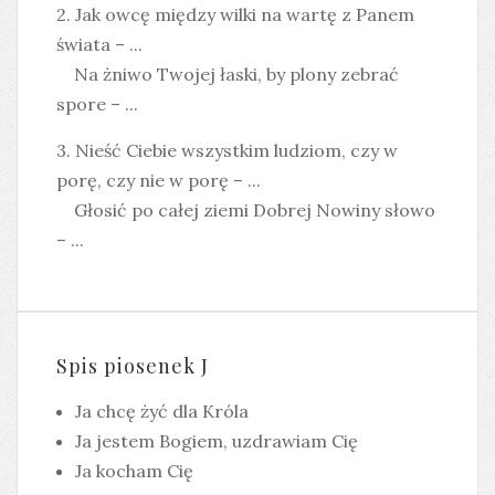
2. Jak owcę między wilki na wartę z Panem
świata – ...
Na żniwo Twojej łaski, by plony zebrać
spore – ...
3. Nieść Ciebie wszystkim ludziom, czy w
porę, czy nie w porę – ...
Głosić po całej ziemi Dobrej Nowiny słowo
– ...
Spis piosenek J
Ja chcę żyć dla Króla
Ja jestem Bogiem, uzdrawiam Cię
Ja kocham Cię