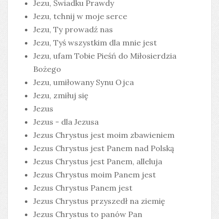
Jezu, Świadku Prawdy
Jezu, tchnij w moje serce
Jezu, Ty prowadź nas
Jezu, Tyś wszystkim dla mnie jest
Jezu, ufam Tobie Pieśń do Miłosierdzia
Bożego
Jezu, umiłowany Synu Ojca
Jezu, zmiłuj się
Jezus
Jezus - dla Jezusa
Jezus Chrystus jest moim zbawieniem
Jezus Chrystus jest Panem nad Polską
Jezus Chrystus jest Panem, alleluja
Jezus Chrystus moim Panem jest
Jezus Chrystus Panem jest
Jezus Chrystus przyszedł na ziemię
Jezus Chrystus to panów Pan