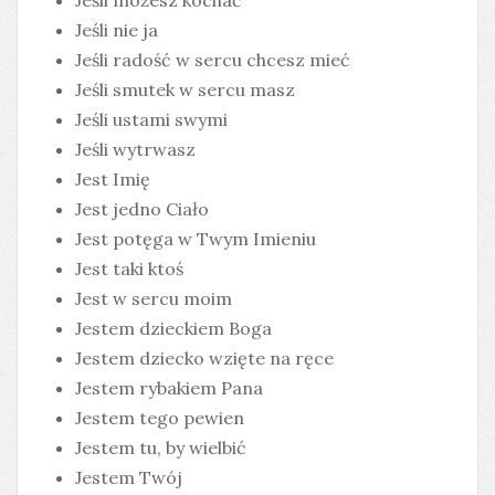
Jeśli możesz kochać
Jeśli nie ja
Jeśli radość w sercu chcesz mieć
Jeśli smutek w sercu masz
Jeśli ustami swymi
Jeśli wytrwasz
Jest Imię
Jest jedno Ciało
Jest potęga w Twym Imieniu
Jest taki ktoś
Jest w sercu moim
Jestem dzieckiem Boga
Jestem dziecko wzięte na ręce
Jestem rybakiem Pana
Jestem tego pewien
Jestem tu, by wielbić
Jestem Twój