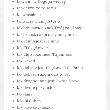
Ja wiem, w Kogo ja wierzę
Ja wierzę, że to Jezus
Ja, właśnie ja
Jahwe, ja wiem jesteś tu
Jak błyskawica znak Twój zajaśnieje
Jak brzask rozproszy nocy mrok
Jak cenna jest dla mnie
Jak Ci dziękować
Jak Cię zrozumieć, Tajemnico
Jak Dawid
Jak dobrze jest dziękować Ci, Panie
Jak dobrze razem dziś tu być
Jak drogocenna jest Twoja Krew
Jak dwoje przyjaciół
Jak łania
Jak mi dobrze
Jak ożywczy deszcz