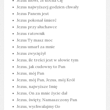
Jezus mówi, że kocha Cię
Jezus najwyższej godzien chwały
Jezus Panem jest
Jezus pokonał śmierć
Jezus przy słuchawce
Jezus ratownik
Jezus Ty masz moc
Jezus umarł za mnie
Jezus zwyciężył
Jezus, ile treści jest w słowie tym
Jezus, jak cudowny to Pan
Jezus, mój Pan
Jezus, mój Pan, Jezus, mój Król
Jezus, najwyższe Imię
Jezus, On za mnie życie dał
Jezus, święty, Namaszczony Pan
Jezus, wychwalajmy Go