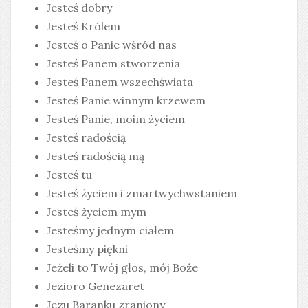
Jesteś dobry
Jesteś Królem
Jesteś o Panie wśród nas
Jesteś Panem stworzenia
Jesteś Panem wszechświata
Jesteś Panie winnym krzewem
Jesteś Panie, moim życiem
Jesteś radością
Jesteś radością mą
Jesteś tu
Jesteś życiem i zmartwychwstaniem
Jesteś życiem mym
Jesteśmy jednym ciałem
Jesteśmy piękni
Jeżeli to Twój głos, mój Boże
Jezioro Genezaret
Jezu Baranku zraniony