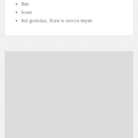
Jim
Joan
Już gościsz, Jezu w sercu mym