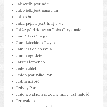
Jak wielki jest Bóg
Jak wielki jest nasz Pan
Jaka siła
Jakie piękne jest Imię Twe
Jakże pójdziemy za Tobą Chrystusie
Jam Alfa i Omega
Jam dzieckiem Twym
Jam jest chleb życia
Jam niegodzien
Jarre Flamenco
Jeden chleb
Jeden jest tylko Pan
Jedna miłość
Jedyny Pan
Jego wojskiem przeciw mnie jest miłość
Jeruzalem