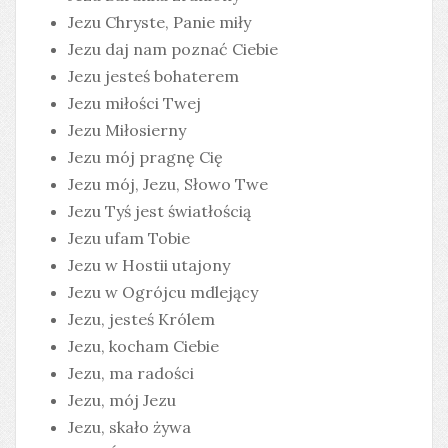
Jezu Chryste, Panie miły
Jezu daj nam poznać Ciebie
Jezu jesteś bohaterem
Jezu miłości Twej
Jezu Miłosierny
Jezu mój pragnę Cię
Jezu mój, Jezu, Słowo Twe
Jezu Tyś jest światłością
Jezu ufam Tobie
Jezu w Hostii utajony
Jezu w Ogrójcu mdlejący
Jezu, jesteś Królem
Jezu, kocham Ciebie
Jezu, ma radości
Jezu, mój Jezu
Jezu, skało żywa