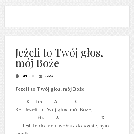
Jeżeli to Twój głos,
mój Boże
DRUKUJ
E-MAIL
Jeżeli to Twój głos, mój Boże
E fis A E
Ref. Jeżeli to Twój głos, mój Boże,
fis A E
Jeśli to do mnie wołasz donośnie, bym
szedł,