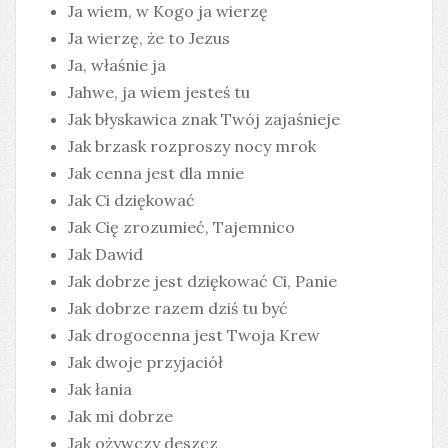
Ja wiem, w Kogo ja wierzę
Ja wierzę, że to Jezus
Ja, właśnie ja
Jahwe, ja wiem jesteś tu
Jak błyskawica znak Twój zajaśnieje
Jak brzask rozproszy nocy mrok
Jak cenna jest dla mnie
Jak Ci dziękować
Jak Cię zrozumieć, Tajemnico
Jak Dawid
Jak dobrze jest dziękować Ci, Panie
Jak dobrze razem dziś tu być
Jak drogocenna jest Twoja Krew
Jak dwoje przyjaciół
Jak łania
Jak mi dobrze
Jak ożywczy deszcz