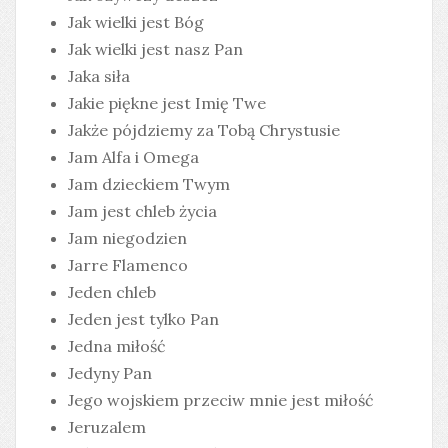
Jak wielki jest Bóg
Jak wielki jest nasz Pan
Jaka siła
Jakie piękne jest Imię Twe
Jakże pójdziemy za Tobą Chrystusie
Jam Alfa i Omega
Jam dzieckiem Twym
Jam jest chleb życia
Jam niegodzien
Jarre Flamenco
Jeden chleb
Jeden jest tylko Pan
Jedna miłość
Jedyny Pan
Jego wojskiem przeciw mnie jest miłość
Jeruzalem