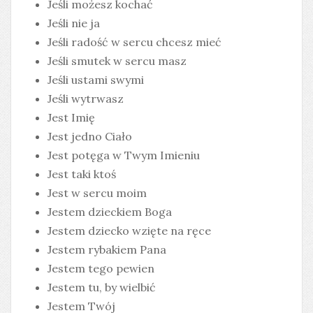
Jeśli możesz kochać
Jeśli nie ja
Jeśli radość w sercu chcesz mieć
Jeśli smutek w sercu masz
Jeśli ustami swymi
Jeśli wytrwasz
Jest Imię
Jest jedno Ciało
Jest potęga w Twym Imieniu
Jest taki ktoś
Jest w sercu moim
Jestem dzieckiem Boga
Jestem dziecko wzięte na ręce
Jestem rybakiem Pana
Jestem tego pewien
Jestem tu, by wielbić
Jestem Twój