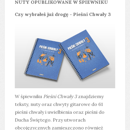
NUTY OPUBLIKOWANE W ŚPIEWNIKU
Czy wybrałeś już drogę - Pieśni Chwały 3
W śpiewniku
Pieśni Chwały 3
znajdziemy
teksty, nuty oraz chwyty gitarowe do 61
pieśni chwały i uwielbienia oraz pieśni do
Ducha Świętego. Przy utworach
obcojęzycznych zamieszczono również