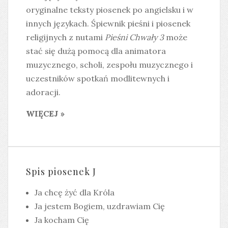
oryginalne teksty piosenek po angielsku i w
innych językach. Śpiewnik pieśni i piosenek
religijnych z nutami
Pieśni Chwały 3
może
stać się dużą pomocą dla animatora
muzycznego, scholi, zespołu muzycznego i
uczestników spotkań modlitewnych i
adoracji.
WIĘCEJ »
Spis piosenek J
Ja chcę żyć dla Króla
Ja jestem Bogiem, uzdrawiam Cię
Ja kocham Cię