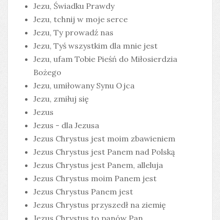
Jezu, Świadku Prawdy
Jezu, tchnij w moje serce
Jezu, Ty prowadź nas
Jezu, Tyś wszystkim dla mnie jest
Jezu, ufam Tobie Pieśń do Miłosierdzia
Bożego
Jezu, umiłowany Synu Ojca
Jezu, zmiłuj się
Jezus
Jezus - dla Jezusa
Jezus Chrystus jest moim zbawieniem
Jezus Chrystus jest Panem nad Polską
Jezus Chrystus jest Panem, alleluja
Jezus Chrystus moim Panem jest
Jezus Chrystus Panem jest
Jezus Chrystus przyszedł na ziemię
Jezus Chrystus to panów Pan