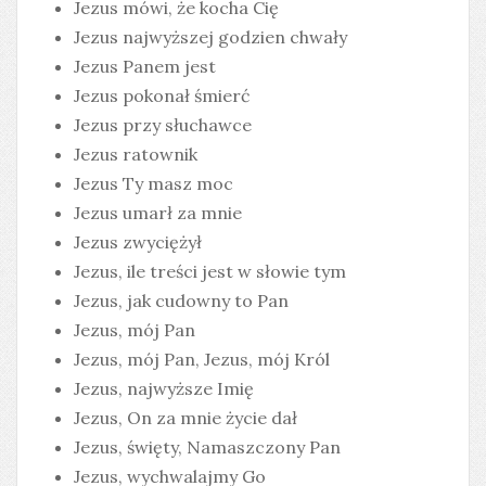
Jezus mówi, że kocha Cię
Jezus najwyższej godzien chwały
Jezus Panem jest
Jezus pokonał śmierć
Jezus przy słuchawce
Jezus ratownik
Jezus Ty masz moc
Jezus umarł za mnie
Jezus zwyciężył
Jezus, ile treści jest w słowie tym
Jezus, jak cudowny to Pan
Jezus, mój Pan
Jezus, mój Pan, Jezus, mój Król
Jezus, najwyższe Imię
Jezus, On za mnie życie dał
Jezus, święty, Namaszczony Pan
Jezus, wychwalajmy Go