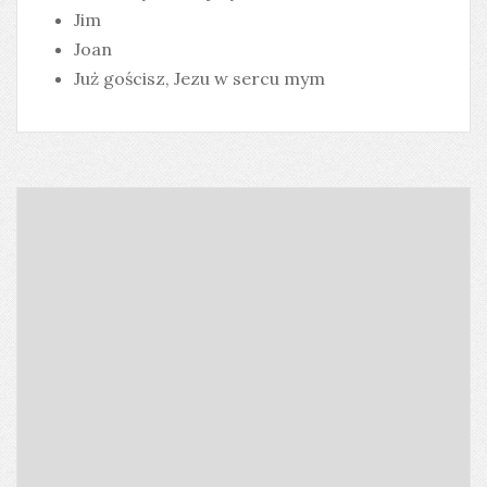
Jim
Joan
Już gościsz, Jezu w sercu mym