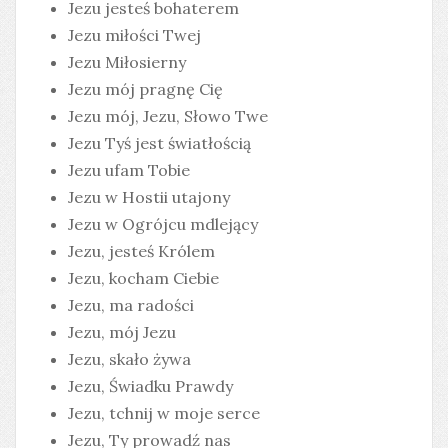
Jezu jesteś bohaterem
Jezu miłości Twej
Jezu Miłosierny
Jezu mój pragnę Cię
Jezu mój, Jezu, Słowo Twe
Jezu Tyś jest światłością
Jezu ufam Tobie
Jezu w Hostii utajony
Jezu w Ogrójcu mdlejący
Jezu, jesteś Królem
Jezu, kocham Ciebie
Jezu, ma radości
Jezu, mój Jezu
Jezu, skało żywa
Jezu, Świadku Prawdy
Jezu, tchnij w moje serce
Jezu, Ty prowadź nas