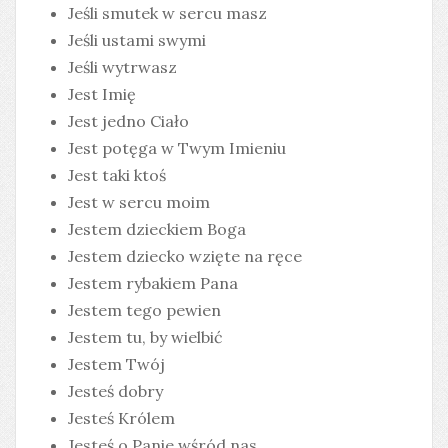
Jeśli smutek w sercu masz
Jeśli ustami swymi
Jeśli wytrwasz
Jest Imię
Jest jedno Ciało
Jest potęga w Twym Imieniu
Jest taki ktoś
Jest w sercu moim
Jestem dzieckiem Boga
Jestem dziecko wzięte na ręce
Jestem rybakiem Pana
Jestem tego pewien
Jestem tu, by wielbić
Jestem Twój
Jesteś dobry
Jesteś Królem
Jesteś o Panie wśród nas