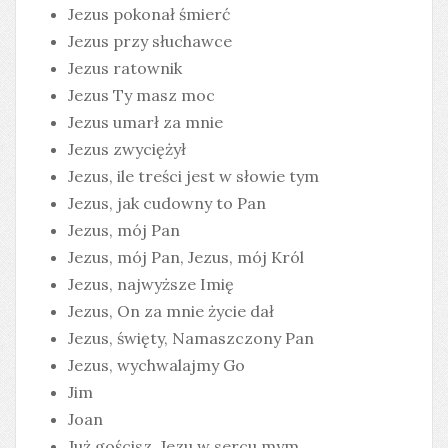
Jezus pokonał śmierć
Jezus przy słuchawce
Jezus ratownik
Jezus Ty masz moc
Jezus umarł za mnie
Jezus zwyciężył
Jezus, ile treści jest w słowie tym
Jezus, jak cudowny to Pan
Jezus, mój Pan
Jezus, mój Pan, Jezus, mój Król
Jezus, najwyższe Imię
Jezus, On za mnie życie dał
Jezus, święty, Namaszczony Pan
Jezus, wychwalajmy Go
Jim
Joan
Już gościsz, Jezu w sercu mym