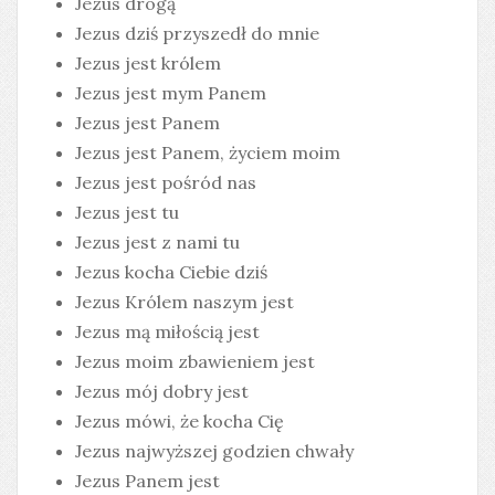
Jezus drogą
Jezus dziś przyszedł do mnie
Jezus jest królem
Jezus jest mym Panem
Jezus jest Panem
Jezus jest Panem, życiem moim
Jezus jest pośród nas
Jezus jest tu
Jezus jest z nami tu
Jezus kocha Ciebie dziś
Jezus Królem naszym jest
Jezus mą miłością jest
Jezus moim zbawieniem jest
Jezus mój dobry jest
Jezus mówi, że kocha Cię
Jezus najwyższej godzien chwały
Jezus Panem jest