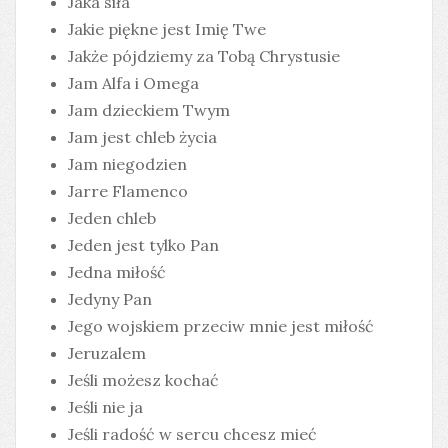
Jaka siła
Jakie piękne jest Imię Twe
Jakże pójdziemy za Tobą Chrystusie
Jam Alfa i Omega
Jam dzieckiem Twym
Jam jest chleb życia
Jam niegodzien
Jarre Flamenco
Jeden chleb
Jeden jest tylko Pan
Jedna miłość
Jedyny Pan
Jego wojskiem przeciw mnie jest miłość
Jeruzalem
Jeśli możesz kochać
Jeśli nie ja
Jeśli radość w sercu chcesz mieć