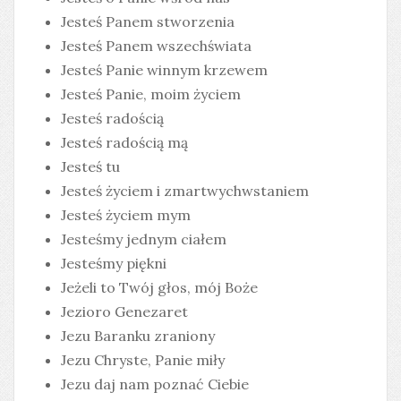
Jesteś Panem stworzenia
Jesteś Panem wszechświata
Jesteś Panie winnym krzewem
Jesteś Panie, moim życiem
Jesteś radością
Jesteś radością mą
Jesteś tu
Jesteś życiem i zmartwychwstaniem
Jesteś życiem mym
Jesteśmy jednym ciałem
Jesteśmy piękni
Jeżeli to Twój głos, mój Boże
Jezioro Genezaret
Jezu Baranku zraniony
Jezu Chryste, Panie miły
Jezu daj nam poznać Ciebie