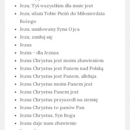
Jezu, Tyś wszystkim dla mnie jest
Jezu, ufam Tobie Pieśń do Miłosierdzia
Bożego
Jezu, umiłowany Synu Ojca
Jezu, zmiłuj się
Jezus
Jezus - dla Jezusa
Jezus Chrystus jest moim zbawieniem
Jezus Chrystus jest Panem nad Polską
Jezus Chrystus jest Panem, alleluja
Jezus Chrystus moim Panem jest
Jezus Chrystus Panem jest
Jezus Chrystus przyszedł na ziemię
Jezus Chrystus to panów Pan
Jezus Chrystus, Syn Boga
Jezus daje nam zbawienie