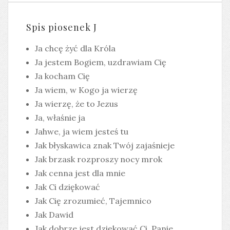
Spis piosenek J
Ja chcę żyć dla Króla
Ja jestem Bogiem, uzdrawiam Cię
Ja kocham Cię
Ja wiem, w Kogo ja wierzę
Ja wierzę, że to Jezus
Ja, właśnie ja
Jahwe, ja wiem jesteś tu
Jak błyskawica znak Twój zajaśnieje
Jak brzask rozproszy nocy mrok
Jak cenna jest dla mnie
Jak Ci dziękować
Jak Cię zrozumieć, Tajemnico
Jak Dawid
Jak dobrze jest dziękować Ci, Panie