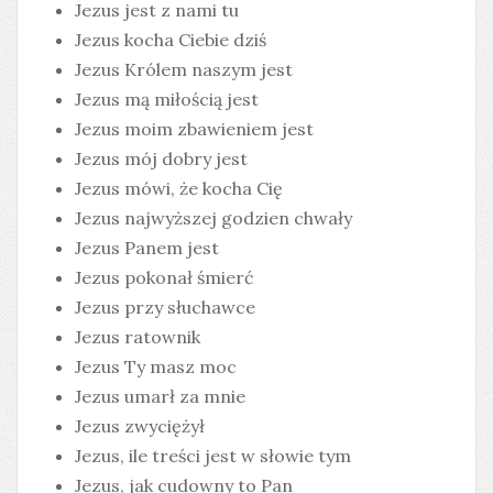
Jezus jest z nami tu
Jezus kocha Ciebie dziś
Jezus Królem naszym jest
Jezus mą miłością jest
Jezus moim zbawieniem jest
Jezus mój dobry jest
Jezus mówi, że kocha Cię
Jezus najwyższej godzien chwały
Jezus Panem jest
Jezus pokonał śmierć
Jezus przy słuchawce
Jezus ratownik
Jezus Ty masz moc
Jezus umarł za mnie
Jezus zwyciężył
Jezus, ile treści jest w słowie tym
Jezus, jak cudowny to Pan