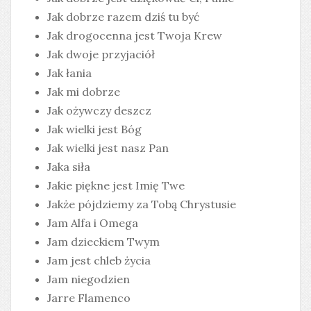
Jak dobrze razem dziś tu być
Jak drogocenna jest Twoja Krew
Jak dwoje przyjaciół
Jak łania
Jak mi dobrze
Jak ożywczy deszcz
Jak wielki jest Bóg
Jak wielki jest nasz Pan
Jaka siła
Jakie piękne jest Imię Twe
Jakże pójdziemy za Tobą Chrystusie
Jam Alfa i Omega
Jam dzieckiem Twym
Jam jest chleb życia
Jam niegodzien
Jarre Flamenco