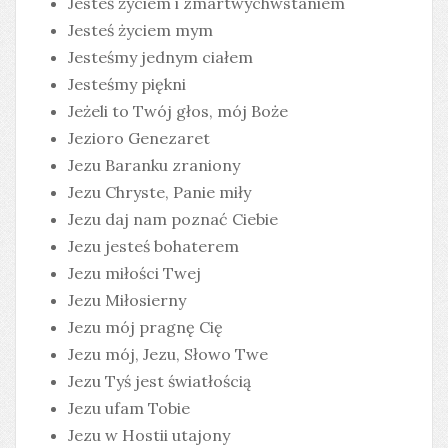
Jesteś życiem i zmartwychwstaniem
Jesteś życiem mym
Jesteśmy jednym ciałem
Jesteśmy piękni
Jeżeli to Twój głos, mój Boże
Jezioro Genezaret
Jezu Baranku zraniony
Jezu Chryste, Panie miły
Jezu daj nam poznać Ciebie
Jezu jesteś bohaterem
Jezu miłości Twej
Jezu Miłosierny
Jezu mój pragnę Cię
Jezu mój, Jezu, Słowo Twe
Jezu Tyś jest światłością
Jezu ufam Tobie
Jezu w Hostii utajony