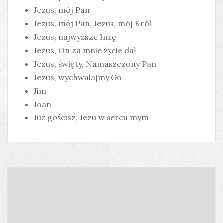
Jezus, mój Pan
Jezus, mój Pan, Jezus, mój Król
Jezus, najwyższe Imię
Jezus, On za mnie życie dał
Jezus, święty, Namaszczony Pan
Jezus, wychwalajmy Go
Jim
Joan
Już gościsz, Jezu w sercu mym