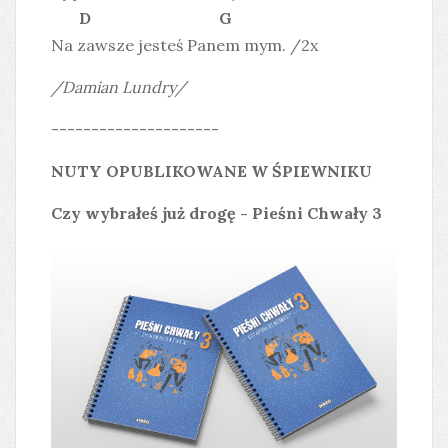
D G
Na zawsze jesteś Panem mym. /2x
/Damian Lundry/
---------------------
NUTY OPUBLIKOWANE W ŚPIEWNIKU
Czy wybrałeś już drogę - Pieśni Chwały 3