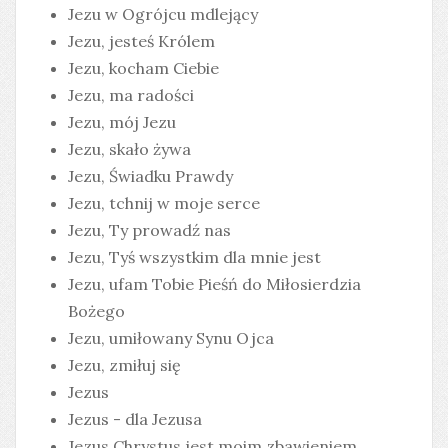
Jezu w Ogrójcu mdlejący
Jezu, jesteś Królem
Jezu, kocham Ciebie
Jezu, ma radości
Jezu, mój Jezu
Jezu, skało żywa
Jezu, Świadku Prawdy
Jezu, tchnij w moje serce
Jezu, Ty prowadź nas
Jezu, Tyś wszystkim dla mnie jest
Jezu, ufam Tobie Pieśń do Miłosierdzia
Bożego
Jezu, umiłowany Synu Ojca
Jezu, zmiłuj się
Jezus
Jezus - dla Jezusa
Jezus Chrystus jest moim zbawieniem