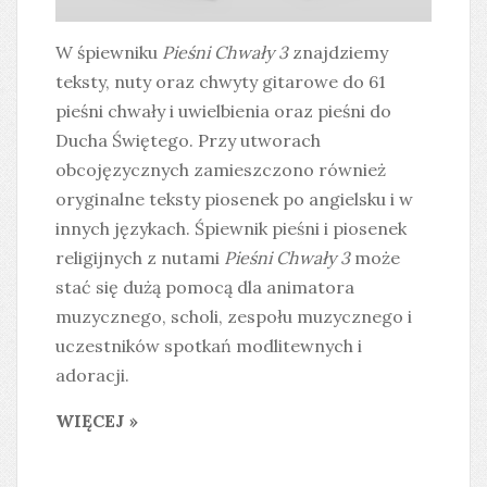
W śpiewniku
Pieśni Chwały 3
znajdziemy
teksty, nuty oraz chwyty gitarowe do 61
pieśni chwały i uwielbienia oraz pieśni do
Ducha Świętego. Przy utworach
obcojęzycznych zamieszczono również
oryginalne teksty piosenek po angielsku i w
innych językach. Śpiewnik pieśni i piosenek
religijnych z nutami
Pieśni Chwały 3
może
stać się dużą pomocą dla animatora
muzycznego, scholi, zespołu muzycznego i
uczestników spotkań modlitewnych i
adoracji.
WIĘCEJ »