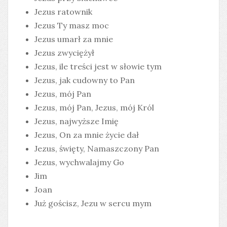
Jezus ratownik
Jezus Ty masz moc
Jezus umarł za mnie
Jezus zwyciężył
Jezus, ile treści jest w słowie tym
Jezus, jak cudowny to Pan
Jezus, mój Pan
Jezus, mój Pan, Jezus, mój Król
Jezus, najwyższe Imię
Jezus, On za mnie życie dał
Jezus, święty, Namaszczony Pan
Jezus, wychwalajmy Go
Jim
Joan
Już gościsz, Jezu w sercu mym