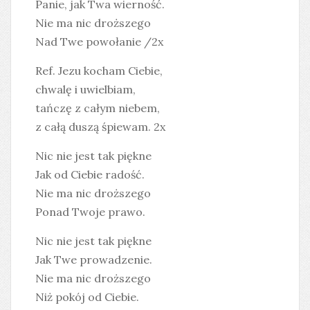
Panie, jak Twa wierność.
Nie ma nic droższego
Nad Twe powołanie /2x
Ref. Jezu kocham Ciebie,
chwalę i uwielbiam,
tańczę z całym niebem,
z całą duszą śpiewam. 2x
Nic nie jest tak piękne
Jak od Ciebie radość.
Nie ma nic droższego
Ponad Twoje prawo.
Nic nie jest tak piękne
Jak Twe prowadzenie.
Nie ma nic droższego
Niż pokój od Ciebie.