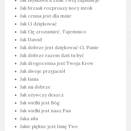
Jak błyskawica znak Twój zajaśnieje
Jak brzask rozproszy nocy mrok
Jak cenna jest dla mnie
Jak Ci dziękować
Jak Cię zrozumieć, Tajemnico
Jak Dawid
Jak dobrze jest dziękować Ci, Panie
Jak dobrze razem dziś tu być
Jak drogocenna jest Twoja Krew
Jak dwoje przyjaciół
Jak łania
Jak mi dobrze
Jak ożywczy deszcz
Jak wielki jest Bóg
Jak wielki jest nasz Pan
Jaka siła
Jakie piękne jest Imię Twe