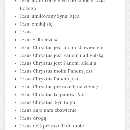
Jezu, ufam Tobie Pieśń do Miłosierdzia
Bożego
Jezu, umiłowany Synu Ojca
Jezu, zmiłuj się
Jezus
Jezus - dla Jezusa
Jezus Chrystus jest moim zbawieniem
Jezus Chrystus jest Panem nad Polską
Jezus Chrystus jest Panem, alleluja
Jezus Chrystus moim Panem jest
Jezus Chrystus Panem jest
Jezus Chrystus przyszedł na ziemię
Jezus Chrystus to panów Pan
Jezus Chrystus, Syn Boga
Jezus daje nam zbawienie
Jezus drogą
Jezus dziś przyszedł do mnie