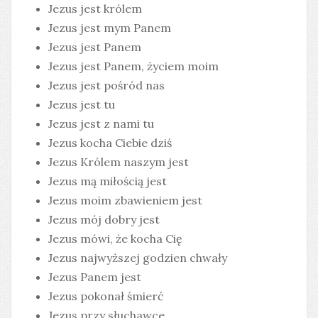
Jezus jest królem
Jezus jest mym Panem
Jezus jest Panem
Jezus jest Panem, życiem moim
Jezus jest pośród nas
Jezus jest tu
Jezus jest z nami tu
Jezus kocha Ciebie dziś
Jezus Królem naszym jest
Jezus mą miłością jest
Jezus moim zbawieniem jest
Jezus mój dobry jest
Jezus mówi, że kocha Cię
Jezus najwyższej godzien chwały
Jezus Panem jest
Jezus pokonał śmierć
Jezus przy słuchawce