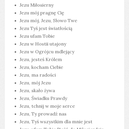
Jezu Miłosierny
Jezu mój pragnę Cię
Jezu mój, Jezu, Słowo Twe
Jezu Tyś jest światłością
Jezu ufam Tobie
Jezu w Hostii utajony
Jezu w Ogrójcu mdlejący
Jezu, jesteś Królem
Jezu, kocham Ciebie
Jezu, ma radości
Jezu, mój Jezu
Jezu, skało żywa
Jezu, Świadku Prawdy
Jezu, tchnij w moje serce
Jezu, Ty prowadź nas
Jezu, Tyś wszystkim dla mnie jest