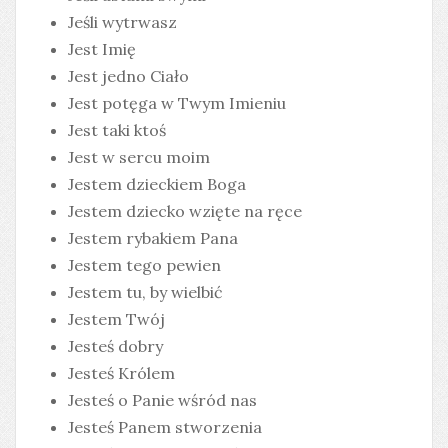
Jeśli wytrwasz
Jest Imię
Jest jedno Ciało
Jest potęga w Twym Imieniu
Jest taki ktoś
Jest w sercu moim
Jestem dzieckiem Boga
Jestem dziecko wzięte na ręce
Jestem rybakiem Pana
Jestem tego pewien
Jestem tu, by wielbić
Jestem Twój
Jesteś dobry
Jesteś Królem
Jesteś o Panie wśród nas
Jesteś Panem stworzenia