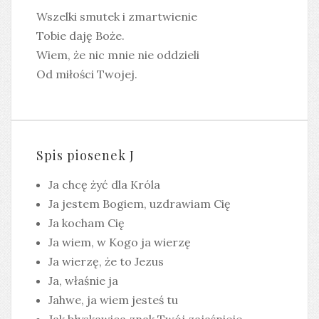
Wszelki smutek i zmartwienie
Tobie daję Boże.
Wiem, że nic mnie nie oddzieli
Od miłości Twojej.
Spis piosenek J
Ja chcę żyć dla Króla
Ja jestem Bogiem, uzdrawiam Cię
Ja kocham Cię
Ja wiem, w Kogo ja wierzę
Ja wierzę, że to Jezus
Ja, właśnie ja
Jahwe, ja wiem jesteś tu