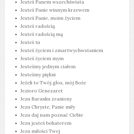
Jesteś Panem wszechświata
Jesteś Panie winnym krzewem
Jesteś Panie, moim życiem
Jesteś radością
Jesteś radością mą
Jesteś tu
Jesteś życiem i zmartwychwstaniem
Jesteś życiem mym
Jesteśmy jednym ciałem
Jesteśmy piękni
Jeżeli to Twój głos, mój Boże
Jezioro Genezaret
Jezu Baranku zraniony
Jezu Chryste, Panie miły
Jezu daj nam poznać Ciebie
Jezu jesteś bohaterem
Jezu miłości Twej