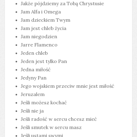
Jakże pójdziemy za Tobą Chrystusie
Jam Alfa i Omega
Jam dzieckiem Twym
Jam jest chleb życia
Jam niegodzien
Jarre Flamenco
Jeden chleb
Jeden jest tylko Pan
Jedna miłość
Jedyny Pan
Jego wojskiem przeciw mnie jest miłość
Jeruzalem
Jeśli możesz kochać
Jeśli nie ja
Jeśli radość w sercu chcesz mieć
Jeśli smutek w sercu masz
Jeśli ustami swymi