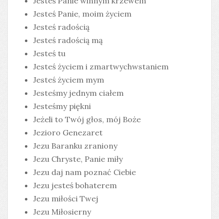
Jesteś Panie winnym krzewem
Jesteś Panie, moim życiem
Jesteś radością
Jesteś radością mą
Jesteś tu
Jesteś życiem i zmartwychwstaniem
Jesteś życiem mym
Jesteśmy jednym ciałem
Jesteśmy piękni
Jeżeli to Twój głos, mój Boże
Jezioro Genezaret
Jezu Baranku zraniony
Jezu Chryste, Panie miły
Jezu daj nam poznać Ciebie
Jezu jesteś bohaterem
Jezu miłości Twej
Jezu Miłosierny