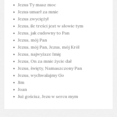
Jezus Ty masz moc
Jezus umarł za mnie
Jezus zwyciężył
Jezus, ile treści jest w słowie tym
Jezus, jak cudowny to Pan
Jezus, mój Pan
Jezus, mój Pan, Jezus, mój Król
Jezus, najwyższe Imię
Jezus, On za mnie życie dał
Jezus, święty, Namaszczony Pan
Jezus, wychwalajmy Go
Jim
Joan
Już gościsz, Jezu w sercu mym