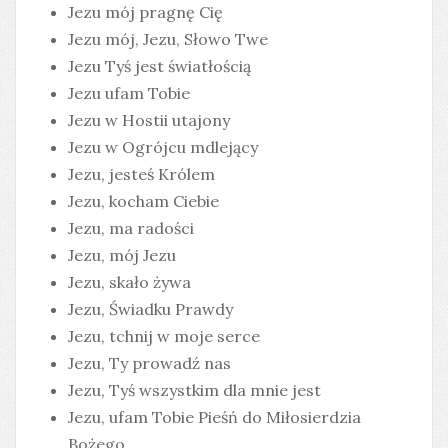
Jezu mój pragnę Cię
Jezu mój, Jezu, Słowo Twe
Jezu Tyś jest światłością
Jezu ufam Tobie
Jezu w Hostii utajony
Jezu w Ogrójcu mdlejący
Jezu, jesteś Królem
Jezu, kocham Ciebie
Jezu, ma radości
Jezu, mój Jezu
Jezu, skało żywa
Jezu, Świadku Prawdy
Jezu, tchnij w moje serce
Jezu, Ty prowadź nas
Jezu, Tyś wszystkim dla mnie jest
Jezu, ufam Tobie Pieśń do Miłosierdzia
Bożego