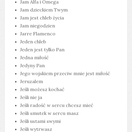
Jam Alfa i Omega
Jam dzieckiem Twym
Jam jest chleb życia
Jam niegodzien
Jarre Flamenco
Jeden chleb
Jeden jest tylko Pan
Jedna miłość
Jedyny Pan
Jego wojskiem przeciw mnie jest miłość
Jeruzalem
Jeśli możesz kochać
Jeśli nie ja
Jeśli radość w sercu chcesz mieć
Jeśli smutek w sercu masz
Jeśli ustami swymi
Jeśli wytrwasz