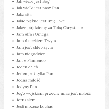
Jak wielki jest Bóg
Jak wielki jest nasz Pan
Jaka siła
Jakie piękne jest Imię Twe
Jakże pójdziemy za Tobą Chrystusie
Jam Alfa i Omega
Jam dzieckiem Twym
Jam jest chleb życia
Jam niegodzien
Jarre Flamenco
Jeden chleb
Jeden jest tylko Pan
Jedna miłość
Jedyny Pan
Jego wojskiem przeciw mnie jest miłość
Jeruzalem
Jeśli możesz kochać