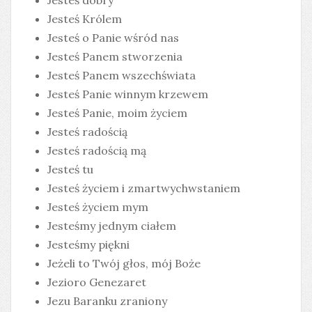
Jesteś dobry
Jesteś Królem
Jesteś o Panie wśród nas
Jesteś Panem stworzenia
Jesteś Panem wszechświata
Jesteś Panie winnym krzewem
Jesteś Panie, moim życiem
Jesteś radością
Jesteś radością mą
Jesteś tu
Jesteś życiem i zmartwychwstaniem
Jesteś życiem mym
Jesteśmy jednym ciałem
Jesteśmy piękni
Jeżeli to Twój głos, mój Boże
Jezioro Genezaret
Jezu Baranku zraniony