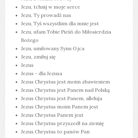
Jezu, tchnij w moje serce
Jezu, Ty prowadź nas
Jezu, Tyś wszystkim dla mnie jest
Jezu, ufam Tobie Pieśń do Miłosierdzia
Bożego
Jezu, umiłowany Synu Ojca
Jezu, zmiłuj się
Jezus
Jezus - dla Jezusa
Jezus Chrystus jest moim zbawieniem
Jezus Chrystus jest Panem nad Polską
Jezus Chrystus jest Panem, alleluja
Jezus Chrystus moim Panem jest
Jezus Chrystus Panem jest
Jezus Chrystus przyszedł na ziemię
Jezus Chrystus to panów Pan