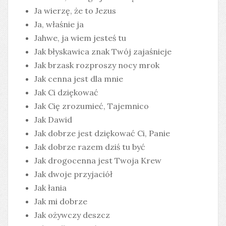
Ja wierzę, że to Jezus
Ja, właśnie ja
Jahwe, ja wiem jesteś tu
Jak błyskawica znak Twój zajaśnieje
Jak brzask rozproszy nocy mrok
Jak cenna jest dla mnie
Jak Ci dziękować
Jak Cię zrozumieć, Tajemnico
Jak Dawid
Jak dobrze jest dziękować Ci, Panie
Jak dobrze razem dziś tu być
Jak drogocenna jest Twoja Krew
Jak dwoje przyjaciół
Jak łania
Jak mi dobrze
Jak ożywczy deszcz