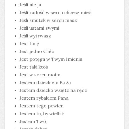
Jeśli nie ja
Jeśli radość w sercu chcesz mieć
Jeśli smutek w sercu masz
Jeśli ustami swymi
Jeśli wytrwasz
Jest Imię
Jest jedno Ciało
Jest potęga w Twym Imieniu
Jest taki ktoś
Jest w sercu moim
Jestem dzieckiem Boga
Jestem dziecko wzięte na ręce
Jestem rybakiem Pana
Jestem tego pewien
Jestem tu, by wielbić
Jestem Twój