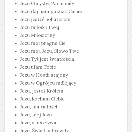
Jezu Chryste, Panie miły
Jezu daj nam poznać Ciebie
Jezu jesteś bohaterem
Jezu miłości Twej
Jezu Miłosierny
Jezu mój pragnę Cię
Jezu mój, Jezu, Słowo Twe
Jezu Tyś jest światłością
Jezu ufam Tobie
Jezu w Hostii utajony
Jezu w Ogrójcu mdlejący
Jezu, jesteś Królem
Jezu, kocham Ciebie
Jezu, ma radości
Jezu, mój Jezu
Jezu, skało żywa
Jezu, Świadku Prawdy