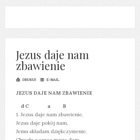
Jezus daje nam
zbawienie
DRUKUJ
E-MAIL
JEZUS DAJE NAM ZBAWIENIE
d C a B
1. Jezus daje nam zbawienie,
Jezus daje pokój nam,
Jemu składam dziękczynienie,
Chwałę z serca mego dam.