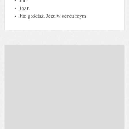
Jim
Joan
Już gościsz, Jezu w sercu mym