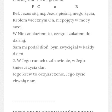
F C a B
Ref. Jezus siłą mą, Jezus pieśnią mego życia,
Królem wiecznym On, niepojęty w mocy
swej,
W Nim znalazłem to, czego szukałem do
dzisiaj,
Sam mi podał dłoń, bym zwyciężał w każdy
dzień.
2. W Jego ranach uzdrowienie, w Jego
śmierci życia dar,
Jego krew to oczyszczenie, Jego życie
chwałą nam.
---------------------