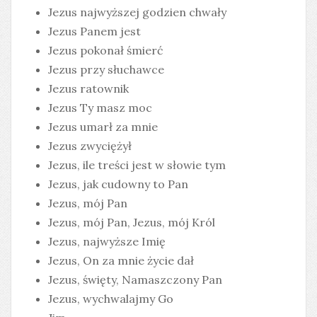
Jezus najwyższej godzien chwały
Jezus Panem jest
Jezus pokonał śmierć
Jezus przy słuchawce
Jezus ratownik
Jezus Ty masz moc
Jezus umarł za mnie
Jezus zwyciężył
Jezus, ile treści jest w słowie tym
Jezus, jak cudowny to Pan
Jezus, mój Pan
Jezus, mój Pan, Jezus, mój Król
Jezus, najwyższe Imię
Jezus, On za mnie życie dał
Jezus, święty, Namaszczony Pan
Jezus, wychwalajmy Go