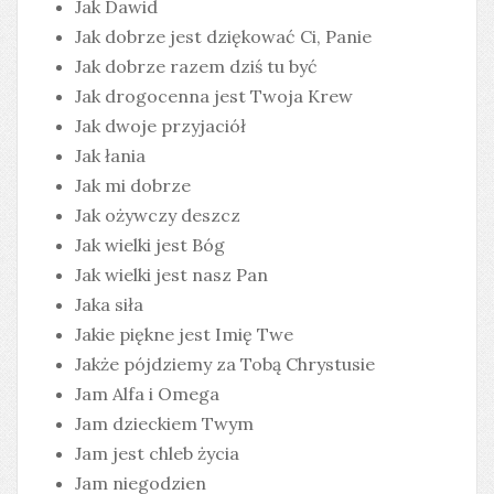
Jak Dawid
Jak dobrze jest dziękować Ci, Panie
Jak dobrze razem dziś tu być
Jak drogocenna jest Twoja Krew
Jak dwoje przyjaciół
Jak łania
Jak mi dobrze
Jak ożywczy deszcz
Jak wielki jest Bóg
Jak wielki jest nasz Pan
Jaka siła
Jakie piękne jest Imię Twe
Jakże pójdziemy za Tobą Chrystusie
Jam Alfa i Omega
Jam dzieckiem Twym
Jam jest chleb życia
Jam niegodzien