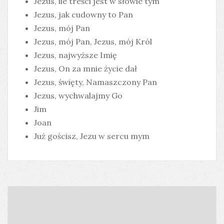
Jezus, ile treści jest w słowie tym
Jezus, jak cudowny to Pan
Jezus, mój Pan
Jezus, mój Pan, Jezus, mój Król
Jezus, najwyższe Imię
Jezus, On za mnie życie dał
Jezus, święty, Namaszczony Pan
Jezus, wychwalajmy Go
Jim
Joan
Już gościsz, Jezu w sercu mym