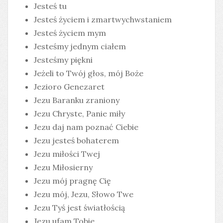
Jesteś tu
Jesteś życiem i zmartwychwstaniem
Jesteś życiem mym
Jesteśmy jednym ciałem
Jesteśmy piękni
Jeżeli to Twój głos, mój Boże
Jezioro Genezaret
Jezu Baranku zraniony
Jezu Chryste, Panie miły
Jezu daj nam poznać Ciebie
Jezu jesteś bohaterem
Jezu miłości Twej
Jezu Miłosierny
Jezu mój pragnę Cię
Jezu mój, Jezu, Słowo Twe
Jezu Tyś jest światłością
Jezu ufam Tobie