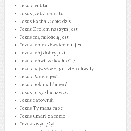
Jezus jest tu
Jezus jest z nami tu
Jezus kocha Ciebie dziś
Jezus Królem naszym jest
Jezus mą miłością jest
Jezus moim zbawieniem jest
Jezus mój dobry jest
Jezus mówi, że kocha Cię
Jezus najwyższej godzien chwały
Jezus Panem jest
Jezus pokonał śmierć
Jezus przy słuchawce
Jezus ratownik
Jezus Ty masz moc
Jezus umarł za mnie
Jezus zwyciężył