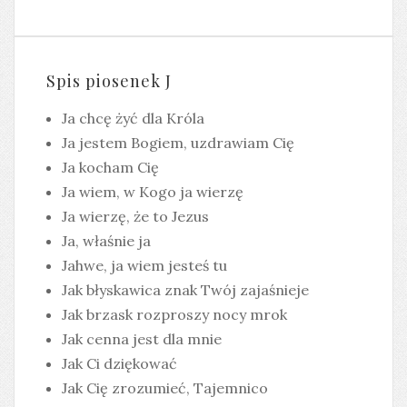
Spis piosenek J
Ja chcę żyć dla Króla
Ja jestem Bogiem, uzdrawiam Cię
Ja kocham Cię
Ja wiem, w Kogo ja wierzę
Ja wierzę, że to Jezus
Ja, właśnie ja
Jahwe, ja wiem jesteś tu
Jak błyskawica znak Twój zajaśnieje
Jak brzask rozproszy nocy mrok
Jak cenna jest dla mnie
Jak Ci dziękować
Jak Cię zrozumieć, Tajemnico