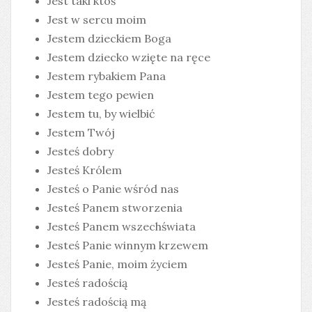
Jest taki ktoś
Jest w sercu moim
Jestem dzieckiem Boga
Jestem dziecko wzięte na ręce
Jestem rybakiem Pana
Jestem tego pewien
Jestem tu, by wielbić
Jestem Twój
Jesteś dobry
Jesteś Królem
Jesteś o Panie wśród nas
Jesteś Panem stworzenia
Jesteś Panem wszechświata
Jesteś Panie winnym krzewem
Jesteś Panie, moim życiem
Jesteś radością
Jesteś radością mą