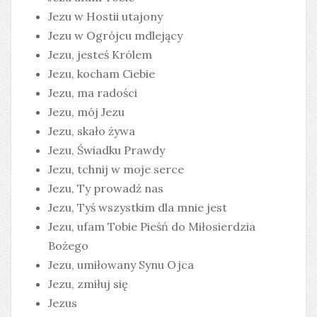
Jezu w Hostii utajony
Jezu w Ogrójcu mdlejący
Jezu, jesteś Królem
Jezu, kocham Ciebie
Jezu, ma radości
Jezu, mój Jezu
Jezu, skało żywa
Jezu, Świadku Prawdy
Jezu, tchnij w moje serce
Jezu, Ty prowadź nas
Jezu, Tyś wszystkim dla mnie jest
Jezu, ufam Tobie Pieśń do Miłosierdzia
Bożego
Jezu, umiłowany Synu Ojca
Jezu, zmiłuj się
Jezus