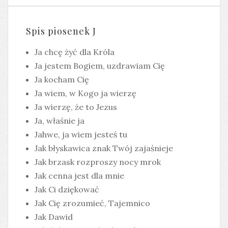
Spis piosenek J
Ja chcę żyć dla Króla
Ja jestem Bogiem, uzdrawiam Cię
Ja kocham Cię
Ja wiem, w Kogo ja wierzę
Ja wierzę, że to Jezus
Ja, właśnie ja
Jahwe, ja wiem jesteś tu
Jak błyskawica znak Twój zajaśnieje
Jak brzask rozproszy nocy mrok
Jak cenna jest dla mnie
Jak Ci dziękować
Jak Cię zrozumieć, Tajemnico
Jak Dawid