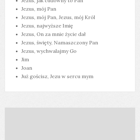
Jezus, jak cudowny to Pan
Jezus, mój Pan
Jezus, mój Pan, Jezus, mój Król
Jezus, najwyższe Imię
Jezus, On za mnie życie dał
Jezus, święty, Namaszczony Pan
Jezus, wychwalajmy Go
Jim
Joan
Już gościsz, Jezu w sercu mym