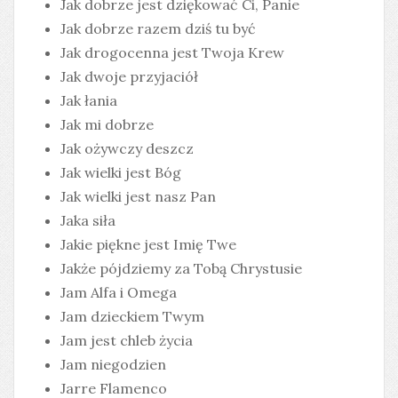
Jak dobrze jest dziękować Ci, Panie
Jak dobrze razem dziś tu być
Jak drogocenna jest Twoja Krew
Jak dwoje przyjaciół
Jak łania
Jak mi dobrze
Jak ożywczy deszcz
Jak wielki jest Bóg
Jak wielki jest nasz Pan
Jaka siła
Jakie piękne jest Imię Twe
Jakże pójdziemy za Tobą Chrystusie
Jam Alfa i Omega
Jam dzieckiem Twym
Jam jest chleb życia
Jam niegodzien
Jarre Flamenco