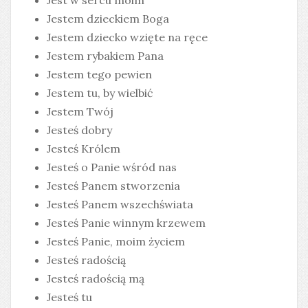
Jest w sercu moim
Jestem dzieckiem Boga
Jestem dziecko wzięte na ręce
Jestem rybakiem Pana
Jestem tego pewien
Jestem tu, by wielbić
Jestem Twój
Jesteś dobry
Jesteś Królem
Jesteś o Panie wśród nas
Jesteś Panem stworzenia
Jesteś Panem wszechświata
Jesteś Panie winnym krzewem
Jesteś Panie, moim życiem
Jesteś radością
Jesteś radością mą
Jesteś tu