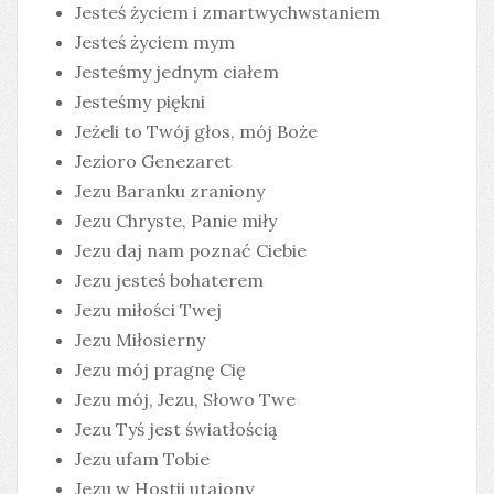
Jesteś życiem i zmartwychwstaniem
Jesteś życiem mym
Jesteśmy jednym ciałem
Jesteśmy piękni
Jeżeli to Twój głos, mój Boże
Jezioro Genezaret
Jezu Baranku zraniony
Jezu Chryste, Panie miły
Jezu daj nam poznać Ciebie
Jezu jesteś bohaterem
Jezu miłości Twej
Jezu Miłosierny
Jezu mój pragnę Cię
Jezu mój, Jezu, Słowo Twe
Jezu Tyś jest światłością
Jezu ufam Tobie
Jezu w Hostii utajony