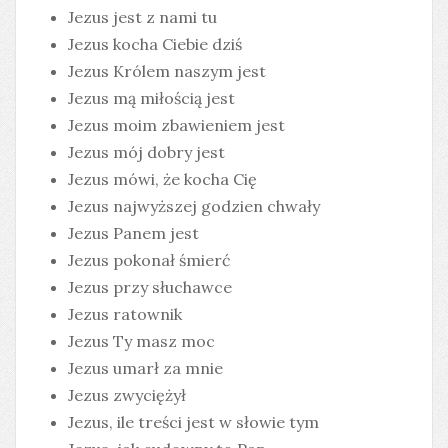
Jezus jest z nami tu
Jezus kocha Ciebie dziś
Jezus Królem naszym jest
Jezus mą miłością jest
Jezus moim zbawieniem jest
Jezus mój dobry jest
Jezus mówi, że kocha Cię
Jezus najwyższej godzien chwały
Jezus Panem jest
Jezus pokonał śmierć
Jezus przy słuchawce
Jezus ratownik
Jezus Ty masz moc
Jezus umarł za mnie
Jezus zwyciężył
Jezus, ile treści jest w słowie tym