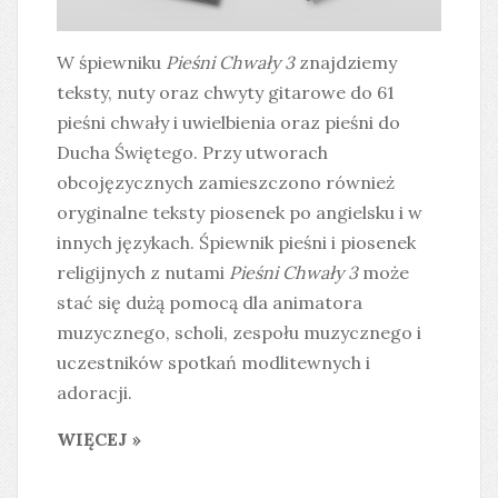
W śpiewniku
Pieśni Chwały 3
znajdziemy
teksty, nuty oraz chwyty gitarowe do 61
pieśni chwały i uwielbienia oraz pieśni do
Ducha Świętego. Przy utworach
obcojęzycznych zamieszczono również
oryginalne teksty piosenek po angielsku i w
innych językach. Śpiewnik pieśni i piosenek
religijnych z nutami
Pieśni Chwały 3
może
stać się dużą pomocą dla animatora
muzycznego, scholi, zespołu muzycznego i
uczestników spotkań modlitewnych i
adoracji.
WIĘCEJ »