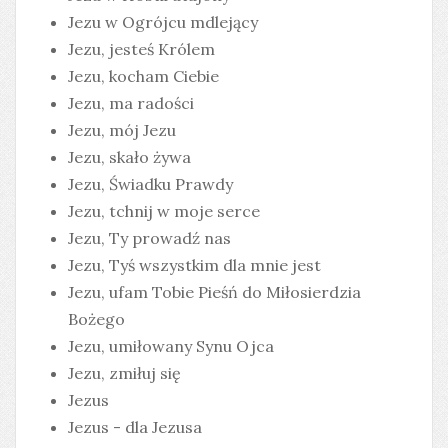
Jezu w Ogrójcu mdlejący
Jezu, jesteś Królem
Jezu, kocham Ciebie
Jezu, ma radości
Jezu, mój Jezu
Jezu, skało żywa
Jezu, Świadku Prawdy
Jezu, tchnij w moje serce
Jezu, Ty prowadź nas
Jezu, Tyś wszystkim dla mnie jest
Jezu, ufam Tobie Pieśń do Miłosierdzia
Bożego
Jezu, umiłowany Synu Ojca
Jezu, zmiłuj się
Jezus
Jezus - dla Jezusa