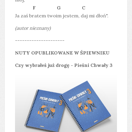
F G C
Ja zaś bratem twoim jestem, daj mi dłoń".
(autor nieznany)
---------------------
NUTY OPUBLIKOWANE W ŚPIEWNIKU
Czy wybrałeś już drogę - Pieśni Chwały 3