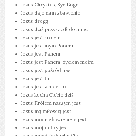
Jezus Chrystus, Syn Boga
Jezus daje nam zbawienie
Jezus drogą
Jezus dziś przyszedł do mnie
Jezus jest królem
Jezus jest mym Panem
Jezus jest Panem
Jezus jest Panem, życiem moim
Jezus jest pośród nas
Jezus jest tu
Jezus jest z nami tu
Jezus kocha Ciebie dziś
Jezus Królem naszym jest
Jezus mą miłością jest
Jezus moim zbawieniem jest
Jezus mój dobry jest
Jezus mówi, że kocha Cię