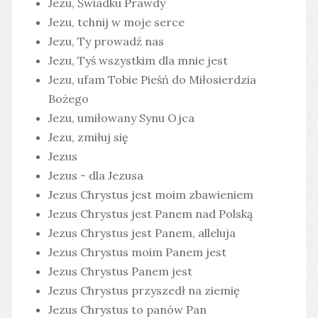
Jezu, Świadku Prawdy
Jezu, tchnij w moje serce
Jezu, Ty prowadź nas
Jezu, Tyś wszystkim dla mnie jest
Jezu, ufam Tobie Pieśń do Miłosierdzia
Bożego
Jezu, umiłowany Synu Ojca
Jezu, zmiłuj się
Jezus
Jezus - dla Jezusa
Jezus Chrystus jest moim zbawieniem
Jezus Chrystus jest Panem nad Polską
Jezus Chrystus jest Panem, alleluja
Jezus Chrystus moim Panem jest
Jezus Chrystus Panem jest
Jezus Chrystus przyszedł na ziemię
Jezus Chrystus to panów Pan