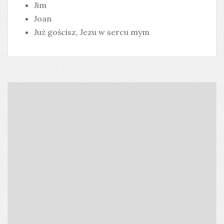
Jim
Joan
Już gościsz, Jezu w sercu mym