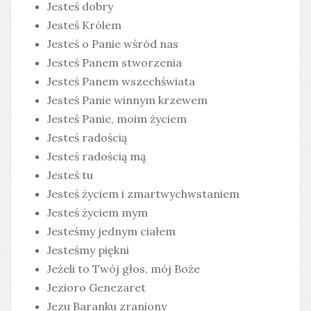
Jesteś dobry
Jesteś Królem
Jesteś o Panie wśród nas
Jesteś Panem stworzenia
Jesteś Panem wszechświata
Jesteś Panie winnym krzewem
Jesteś Panie, moim życiem
Jesteś radością
Jesteś radością mą
Jesteś tu
Jesteś życiem i zmartwychwstaniem
Jesteś życiem mym
Jesteśmy jednym ciałem
Jesteśmy piękni
Jeżeli to Twój głos, mój Boże
Jezioro Genezaret
Jezu Baranku zraniony