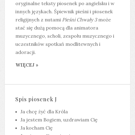
oryginalne teksty piosenek po angielsku i w
innych językach. Śpiewnik pieśni i piosenek
religijnych z nutami
Pieśni Chwały 3
może
stać się dużą pomocą dla animatora
muzycznego, scholi, zespołu muzycznego i
uczestników spotkań modlitewnych i
adoracji.
WIĘCEJ »
Spis piosenek J
Ja chcę żyć dla Króla
Ja jestem Bogiem, uzdrawiam Cię
Ja kocham Cię