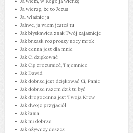
Ja wiem, w Kogo ja wierzę
Ja wierzę, że to Jezus
Ja, właśnie ja
Jahwe, ja wiem jesteś tu
Jak błyskawica znak Twój zajaśnieje
Jak brzask rozproszy nocy mrok
Jak cenna jest dla mnie
Jak Ci dziękować
Jak Cię zrozumieć, Tajemnico
Jak Dawid
Jak dobrze jest dziękować Ci, Panie
Jak dobrze razem dziś tu być
Jak drogocenna jest Twoja Krew
Jak dwoje przyjaciół
Jak łania
Jak mi dobrze
Jak ożywczy deszcz