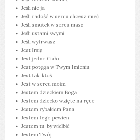
Jeśli nie ja
Jeśli radość w sercu chcesz mieć
Jeśli smutek w sercu masz
Jeśli ustami swymi
Jeśli wytrwasz
Jest Imię
Jest jedno Ciało
Jest potęga w Twym Imieniu
Jest taki ktoś
Jest w sercu moim
Jestem dzieckiem Boga
Jestem dziecko wzięte na ręce
Jestem rybakiem Pana
Jestem tego pewien
Jestem tu, by wielbić
Jestem Twój