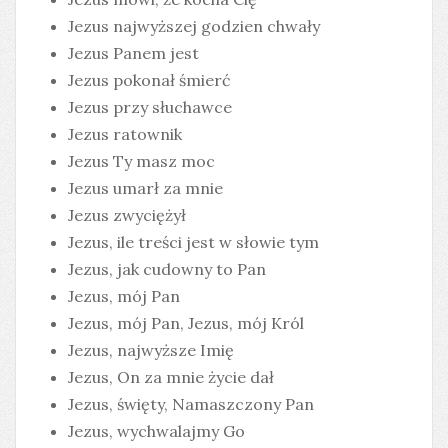
Jezus najwyższej godzien chwały
Jezus Panem jest
Jezus pokonał śmierć
Jezus przy słuchawce
Jezus ratownik
Jezus Ty masz moc
Jezus umarł za mnie
Jezus zwyciężył
Jezus, ile treści jest w słowie tym
Jezus, jak cudowny to Pan
Jezus, mój Pan
Jezus, mój Pan, Jezus, mój Król
Jezus, najwyższe Imię
Jezus, On za mnie życie dał
Jezus, święty, Namaszczony Pan
Jezus, wychwalajmy Go