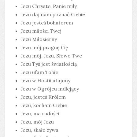
Jezu Chryste, Panie miły
Jezu daj nam poznać Ciebie
Jezu jesteś bohaterem
Jezu miłości Twej
Jezu Miłosierny
Jezu mój pragnę Cię
Jezu mój, Jezu, Słowo Twe
Jezu Tyś jest światłością
Jezu ufam Tobie
Jezu w Hostii utajony
Jezu w Ogrójcu mdlejący
Jezu, jesteś Królem
Jezu, kocham Ciebie
Jezu, ma radości
Jezu, mój Jezu
Jezu, skało żywa