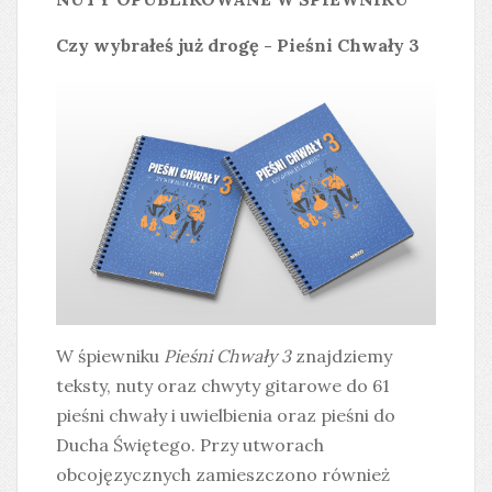
Czy wybrałeś już drogę - Pieśni Chwały 3
W śpiewniku
Pieśni Chwały 3
znajdziemy
teksty, nuty oraz chwyty gitarowe do 61
pieśni chwały i uwielbienia oraz pieśni do
Ducha Świętego. Przy utworach
obcojęzycznych zamieszczono również