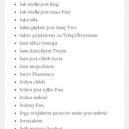
Jak wielki jest Bóg
Jak wielki jest nasz Pan
Jaka siła
Jakie piękne jest Imię Twe
Jakże pójdziemy za Tobą Chrystusie
Jam Alfa i Omega
Jam dzieckiem Twym
Jam jest chleb życia
Jam niegodzien
Jarre Flamenco
Jeden chleb
Jeden jest tylko Pan
Jedna miłość
Jedyny Pan
Jego wojskiem przeciw mnie jest miłość
Jeruzalem
Jeśli możesz kochać